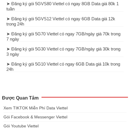
➤ Đăng ký gói 5GVS80 Viettel có ngay 8GB Data giá 80k 1
tuần
➤ Đăng ký gói 5GVS12 Viettel có ngay 6GB Data giá 12k
trong 24h
➤ Đăng ký gói 5G70 Viettel có ngay 7GB/ngày giá 70k trong
7 ngày
➤ Đăng ký gói 5G30 Viettel có ngay 7GB/ngày giá 30k trong
3 ngày
➤ Đăng ký gói 5G10 Viettel có ngay 6GB Data giá 10k trong
24h
Được Quan Tâm
Xem TIKTOK Miễn Phí Data Viettel
Gói Facebook & Messenger Viettel
Gói Youtube Viettel