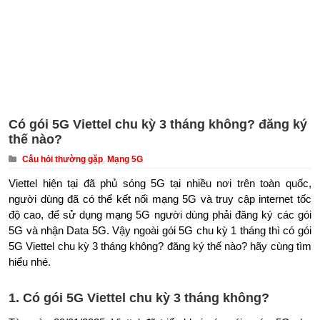
Có gói 5G Viettel chu kỳ 3 tháng không? đăng ký
thế nào?
Câu hỏi thường gặp
,
Mạng 5G
Viettel hiện tại đã phủ sóng 5G tại nhiều nơi trên toàn quốc,
người dùng đã có thể kết nối mạng 5G và truy cập internet tốc
độ cao, để sử dụng mạng 5G người dùng phải đăng ký các gói
5G và nhận Data 5G. Vậy ngoài gói 5G chu kỳ 1 tháng thì có gói
5G Viettel chu kỳ 3 tháng không? đăng ký thế nào? hãy cùng tìm
hiểu nhé.
1. Có gói 5G Viettel chu kỳ 3 tháng không?