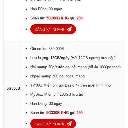
Hạn Dùng: 30 ngày
Soạn tin:
5G280B KHG
gửi
290
ĐĂNG KÝ NHANH
Giá cước: 330.000đ
Lưu lượng:
12GB/ngày
(Hết 12GB ngưng truy cập)
Nội mạng:
20p/cuộc
gọi nội mạng (tối đa 1000p/thang)
Ngoại mạng:
300
gọi ngoại mạng
TV360: Miễn phí gói Basic 4k trên màn hình nhỏ
5G330B
MyBox: Miễn phí 100GB lưu trữ
Hạn Dùng: 30 ngày
Soạn tin:
5G330B KHG
gửi
290
ĐĂNG KÝ NHANH