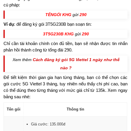
cú pháp:
TÊNGÓI KHG
gửi
290
Ví dụ
: để đăng ký gói 3T5G230B bạn soạn tin:
3T5G230B KHG
gửi
290
Chỉ cần tài khoản chính còn đủ tiền, bạn sẽ nhận được tin nhắn
phản hồi thành công từ tổng đài 290.
Xem thêm
Cách đăng ký gói 5G Viettel 1 ngày như thế
nào ?
Để tiết kiệm thời gian gia hạn từng tháng, bạn có thể chọn các
gói cước 5G Viettel 3 tháng, tuy nhiên nếu thấy chi phí cao, bạn
có thể dùng theo từng tháng với mức giá chỉ từ 135k. Xem ngay
bảng sau nhé:
Tên gói
Thông tin
Giá cước: 135.000đ