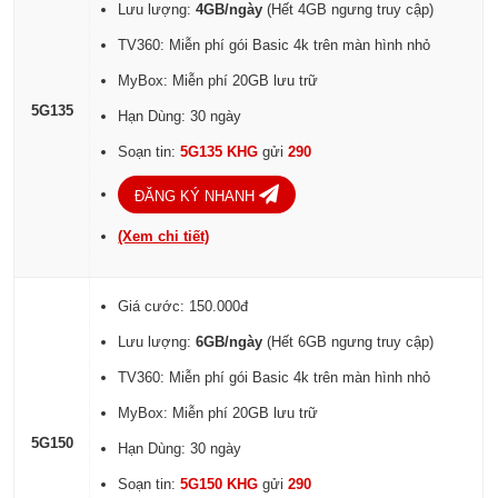
Lưu lượng:
4GB/ngày
(Hết 4GB ngưng truy cập)
TV360: Miễn phí gói Basic 4k trên màn hình nhỏ
MyBox: Miễn phí 20GB lưu trữ
5G135
Hạn Dùng: 30 ngày
Soạn tin:
5G135 KHG
gửi
290
ĐĂNG KÝ NHANH
(Xem chi tiết)
Giá cước: 150.000đ
Lưu lượng:
6GB/ngày
(Hết 6GB ngưng truy cập)
TV360: Miễn phí gói Basic 4k trên màn hình nhỏ
MyBox: Miễn phí 20GB lưu trữ
5G150
Hạn Dùng: 30 ngày
Soạn tin:
5G150 KHG
gửi
290