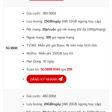
Giá cước: 380.000đ
Lưu lượng:
15GB/ngày
(Hết 15GB ngưng truy cập)
Nội mạng:
20p/cuộc
gọi nội mạng (tối đa 1000p/thang)
Ngoại mạng:
300
gọi ngoại mạng
TV360: Miễn phí gói Basic 4k trên màn hình nhỏ
5G380B
MyBox: Miễn phí 150GB lưu trữ
Hạn Dùng: 30 ngày
Soạn tin:
5G380B KHG
gửi
290
ĐĂNG KÝ NHANH
Giá cước: 480.000đ
Lưu lượng:
20GB/ngày
(Hết 20GB ngưng truy cập)