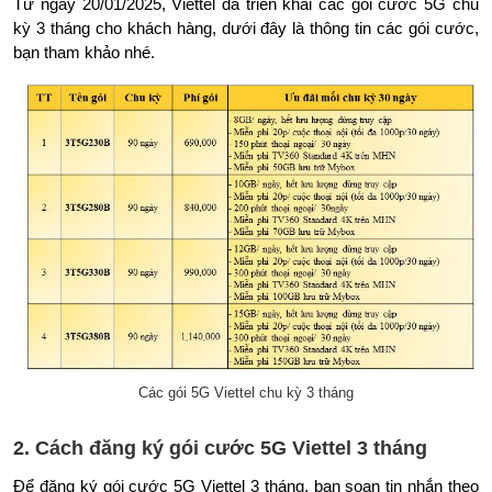
Từ ngày 20/01/2025, Viettel đã triển khai các gói cước 5G chu
kỳ 3 tháng cho khách hàng, dưới đây là thông tin các gói cước,
bạn tham khảo nhé.
Các gói 5G Viettel chu kỳ 3 tháng
2. Cách đăng ký gói cước 5G Viettel 3 tháng
Để đăng ký gói cước 5G Viettel 3 tháng, bạn soạn tin nhắn theo