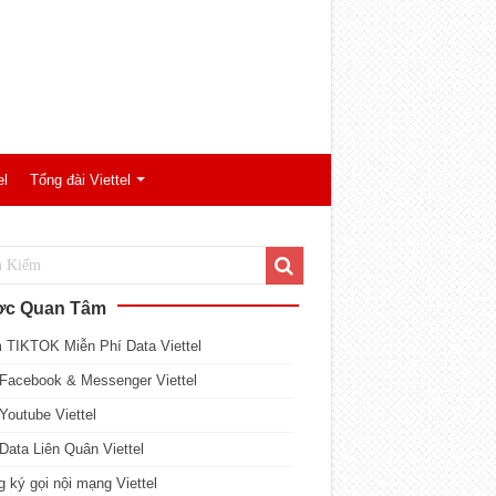
el
Tổng đài Viettel
c Quan Tâm
 TIKTOK Miễn Phí Data Viettel
Facebook & Messenger Viettel
Youtube Viettel
Data Liên Quân Viettel
 ký gọi nội mạng Viettel