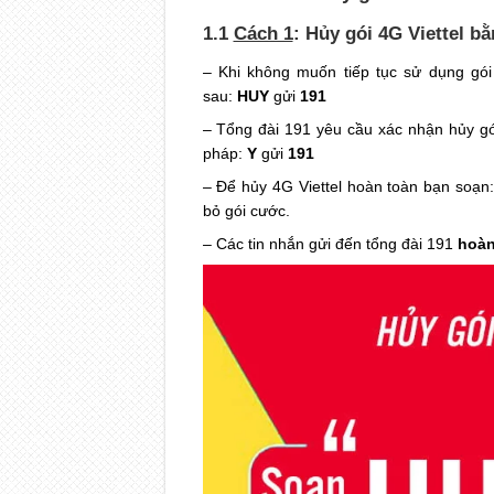
1.1
Cách 1
: Hủy gói 4G Viettel bằ
– Khi không muốn tiếp tục sử dụng gói
sau:
HUY
gửi
191
– Tổng đài 191 yêu cầu xác nhận hủy gó
pháp:
Y
gửi
191
– Để hủy 4G Viettel hoàn toàn bạn soạn
bỏ gói cước.
– Các tin nhắn gửi đến tổng đài 191
hoàn 