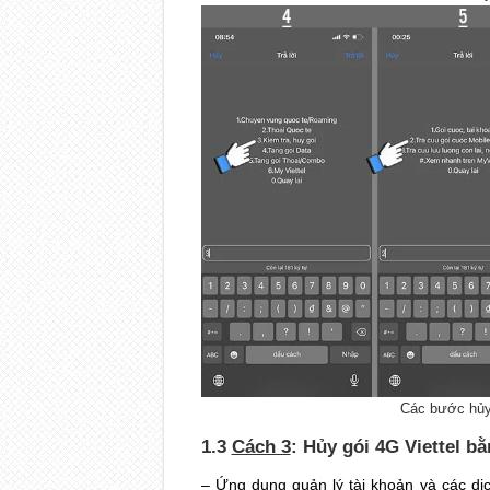
Các bước hủy 
1.3
Cách 3
: Hủy gói 4G Viettel b
– Ứng dụng quản lý tài khoản và các dị