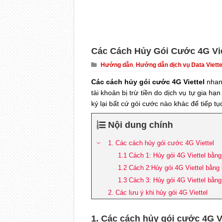
Các Cách Hủy Gói Cước 4G Vi
Hướng dẫn
,
Hướng dẫn dịch vụ Data Viette
Các cách hủy gói cước 4G Viettel
nhanh
tài khoản bị trừ tiền do dịch vụ tự gia h
ký lại bất cứ gói cước nào khác để tiếp t
Nội dung chính
1. Các cách hủy gói cước 4G Viettel
1.1 Cách 1: Hủy gói 4G Viettel bằng
1.2 Cách 2:Hủy gói 4G Viettel bằng
1.3 Cách 3: Hủy gói 4G Viettel bằn
2. Các lưu ý khi hủy gói 4G Viettel
1. Các cách hủy gói cước 4G Vi