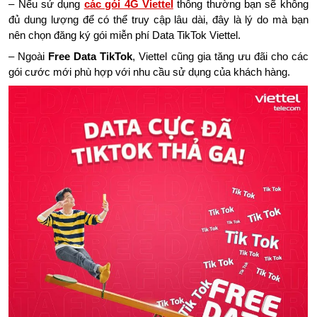
– Nếu sử dụng
các gói 4G Viettel
thông thường bạn sẽ không
đủ dung lượng để có thể truy cập lâu dài, đây là lý do mà bạn
nên chọn đăng ký gói miễn phí Data TikTok Viettel.
– Ngoài
Free Data TikTok
, Viettel cũng gia tăng ưu đãi cho các
gói cước mới phù hợp với nhu cầu sử dụng của khách hàng.