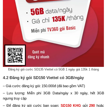
Đăng ký gói cước SD135 Viettel có 5GB 1 ngày giá 135k 1 tháng
4.2 Đăng ký gói SD150 Viettel có 3GB/ngày
– Giá cước đăng ký gói: 150.000đ (đã bao gồm VAT)
– Lưu lượng: Miễn phí 3GB Data/ngày x 30 ngày, hết 3GB
ngưng truy cập
– Để đăng ký gói cước bạn soạn:
SD150 KHG
gửi
290
hoặc