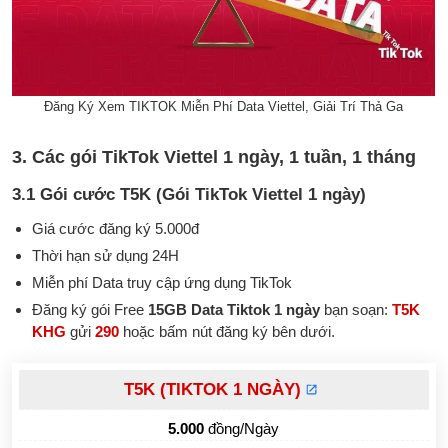
Đăng Ký Xem TIKTOK Miễn Phí Data Viettel, Giải Trí Thả Ga
3. Các gói TikTok Viettel 1 ngày, 1 tuần, 1 tháng
3.1 Gói cước T5K (Gói TikTok Viettel 1 ngày)
Giá cước đăng ký 5.000đ
Thời hạn sử dụng 24H
Miễn phí Data truy cập ứng dụng TikTok
Đăng ký gói Free
15GB Data Tiktok 1 ngày
bạn soạn:
T5K
KHG
gửi
290
hoặc bấm nút đăng ký bên dưới.
T5K (TIKTOK 1 NGÀY)
5.000
đồng/Ngày