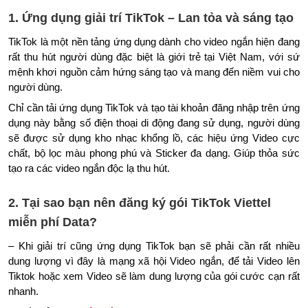
1. Ứng dụng giải trí TikTok – Lan tỏa và sáng tạo
TikTok là một nền tảng ứng dụng dành cho video ngắn hiện đang
rất thu hút người dùng đặc biệt là giới trẻ tại Việt Nam, với sứ
mệnh khơi nguồn cảm hứng sáng tạo và mang đến niềm vui cho
người dùng.
Chỉ cần tải ứng dụng TikTok và tạo tài khoản đăng nhập trên ứng
dụng này bằng số điện thoại di động đang sử dụng, người dùng
sẽ được sử dụng kho nhạc khổng lồ, các hiệu ứng Video cực
chất, bộ lọc màu phong phú và Sticker đa dạng. Giúp thỏa sức
tạo ra các video ngắn độc lạ thu hút.
2. Tại sao bạn nên đăng ký gói TikTok Viettel
miễn phí Data?
– Khi giải trí cũng ứng dụng TikTok bạn sẽ phải cần rất nhiều
dung lượng vì đây là mạng xã hội Video ngắn, để tải Video lên
Tiktok hoặc xem Video sẽ làm dung lượng của gói cước cạn rất
nhanh.