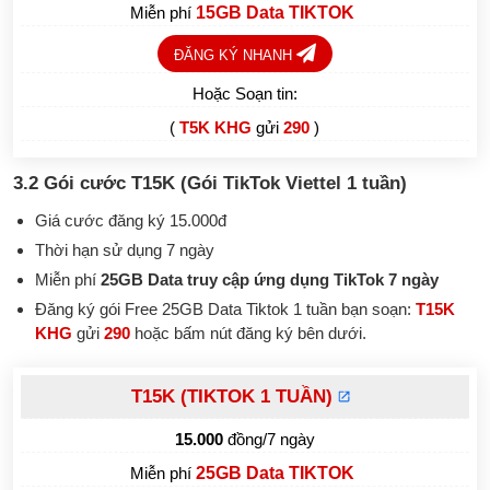
Miễn phí
15GB Data TIKTOK
ĐĂNG KÝ NHANH
Hoặc Soạn tin:
(
T5K KHG
gửi
290
)
3.2
Gói cước T15K (
Gói TikTok
Viettel 1 tuần)
Giá cước đăng ký 15.000đ
Thời hạn sử dụng 7 ngày
Miễn phí
25GB Data truy cập ứng dụng TikTok 7 ngày
Đăng ký gói Free 25GB Data Tiktok 1 tuần bạn soạn:
T15K
KHG
gửi
290
hoặc bấm nút đăng ký bên dưới.
T15K (TIKTOK 1 TUẦN)
15.000
đồng/7 ngày
Miễn phí
25GB Data TIKTOK