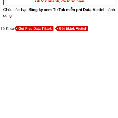
TikTok nhanh, dễ thực hiện
Chúc các bạn
đăng ký xem TikTok miễn phí Data Viettel
thành
công!
Từ Khóa
Gói Free Data Tiktok
Gói tiktok Viettel