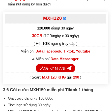
bấm nút đăng ký bên dưới.
MXH120
120.000
đồng/ 30 ngày
30GB
(1GB/ngày x 30 ngày)
( Hết 1GB ngưng truy cập )
Miễn phí
Data Facebook, Tiktok, Youtube
& Miễn phí
Data Messenger
ĐĂNG KÝ NHANH
( Soạn:
MXH120 KHG
gửi
290
)
3.6 Gói cước MXH150 miễn phí Tiktok 1 tháng
Giá cước đăng ký 150.000đ
Thời hạn sử dụng 30 ngày