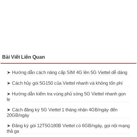
Bài Viết Liên Quan
➤ Hướng dẫn cách nâng cấp SIM 4G lên 5G Viettel dễ dàng
➤ Cách hủy gói 5G150 của Viettel nhanh và không tốn phí
➤ Hướng dẫn kiểm tra vùng phủ sóng 5G Viettel nhanh gọn
lẹ
➤ Cách đăng ký 5G Viettel 1 tháng nhận 4GB/ngày đến
20GB/ngày
➤ Đăng ký gói 12T5G180B Viettel có 6GB/ngày, gọi nội mạng
thả ga