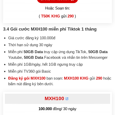
Hoặc Soạn tin:
(
T50K KHG
gửi
290
)
3.4 Gói cước MXH100 miễn phí Tiktok 1 tháng
Giá cước đăng ký 100.000đ
Thời hạn sử dụng 30 ngày
Miễn phí
50GB Data
truy cập ứng dụng TikTok,
50GB Data
Youtube,
50GB Data
Facebook và nhắn tin trên Messenger
Miễn phí 1GB/ngày, hết 1GB ngưng truy cập
Miễn phí TV360 gói Basic
Đăng ký gói MXH100
bạn soạn:
MXH100 KHG
gửi
290
hoặc
bấm nút đăng ký bên dưới.
MXH100
100.000
đồng/ 30 ngày