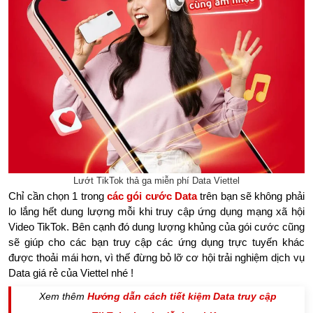
Lướt TikTok thả ga miễn phí Data Viettel
Chỉ cần chọn 1 trong
các gói cước Data
trên bạn sẽ không phải
lo lắng hết dung lượng mỗi khi truy cập ứng dụng mạng xã hội
Video TikTok. Bên cạnh đó dung lượng khủng của gói cước cũng
sẽ giúp cho các bạn truy cập các ứng dụng trực tuyến khác
được thoải mái hơn, vì thế đừng bỏ lỡ cơ hội trải nghiệm dịch vụ
Data giá rẻ của Viettel nhé !
Xem thêm
Hướng dẫn cách tiết kiệm Data truy cập