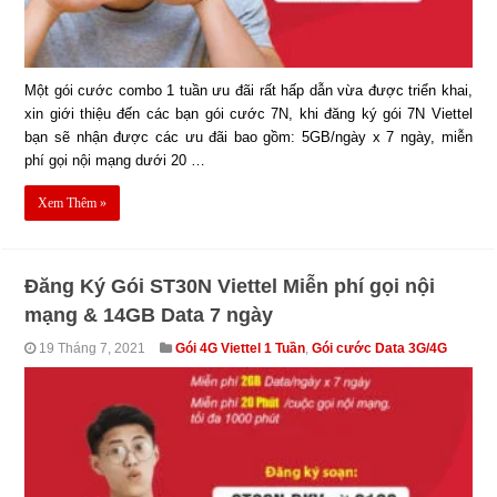
Một gói cước combo 1 tuần ưu đãi rất hấp dẫn vừa được triển khai,
xin giới thiệu đến các bạn gói cước 7N, khi đăng ký gói 7N Viettel
bạn sẽ nhận được các ưu đãi bao gồm: 5GB/ngày x 7 ngày, miễn
phí gọi nội mạng dưới 20 …
Xem Thêm »
Đăng Ký Gói ST30N Viettel Miễn phí gọi nội
mạng & 14GB Data 7 ngày
19 Tháng 7, 2021
Gói 4G Viettel 1 Tuần
,
Gói cước Data 3G/4G