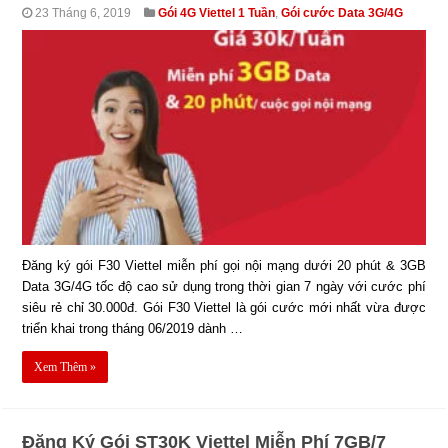
23 Tháng 6, 2019
Gói 4G Viettel 1 Tuần
,
Gói cước Data 3G/4G
Đăng ký gói F30 Viettel miễn phí gọi nội mạng dưới 20 phút & 3GB
Data 3G/4G tốc độ cao sử dụng trong thời gian 7 ngày với cước phí
siêu rẻ chỉ 30.000đ. Gói F30 Viettel là gói cước mới nhất vừa được
triển khai trong tháng 06/2019 dành …
Xem Thêm »
Đăng Ký Gói ST30K Viettel Miễn Phí 7GB/7