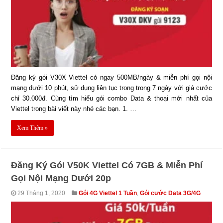
Đăng ký gói V30X Viettel có ngay 500MB/ngày & miễn phí gọi nội
mạng dưới 10 phút, sử dụng liên tục trong trong 7 ngày với giá cước
chỉ 30.000đ. Cùng tìm hiểu gói combo Data & thoại mới nhất của
Viettel trong bài viết này nhé các bạn. 1. …
Xem Thêm »
Đăng Ký Gói V50K Viettel Có 7GB & Miễn Phí
Gọi Nội Mạng Dưới 20p
29 Tháng 1, 2020
Gói 4G Viettel 1 Tuần
,
Gói cước Data 3G/4G