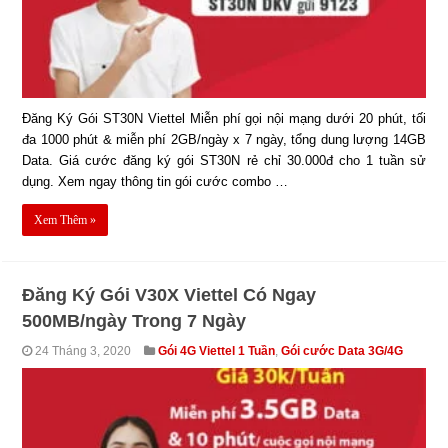
Đăng Ký Gói ST30N Viettel Miễn phí gọi nội mạng dưới 20 phút, tối
đa 1000 phút & miễn phí 2GB/ngày x 7 ngày, tổng dung lượng 14GB
Data. Giá cước đăng ký gói ST30N rẻ chỉ 30.000đ cho 1 tuần sử
dụng. Xem ngay thông tin gói cước combo …
Xem Thêm »
Đăng Ký Gói V30X Viettel Có Ngay
500MB/ngày Trong 7 Ngày
24 Tháng 3, 2020
Gói 4G Viettel 1 Tuần
,
Gói cước Data 3G/4G