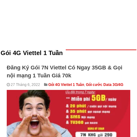
Gói 4G Viettel 1 Tuần
Đăng Ký Gói 7N Viettel Có Ngay 35GB & Gọi
nội mạng 1 Tuần Giá 70k
27 Tháng 6, 2022
Gói 4G Viettel 1 Tuần
,
Gói cước Data 3G/4G