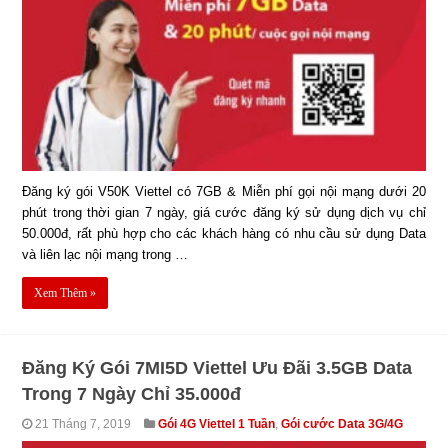
Đăng ký gói V50K Viettel có 7GB & Miễn phí gọi nội mạng dưới 20
phút trong thời gian 7 ngày, giá cước đăng ký sử dụng dịch vụ chỉ
50.000đ, rất phù hợp cho các khách hàng có nhu cầu sử dụng Data
và liên lạc nội mạng trong …
Xem Thêm »
Đăng Ký Gói 7MI5D Viettel Ưu Đãi 3.5GB Data
Trong 7 Ngày Chỉ 35.000đ
21 Tháng 7, 2019
Gói 4G Viettel 1 Tuần
,
Gói cước Data 3G/4G