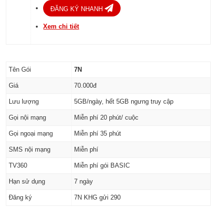
ĐĂNG KÝ NHANH
Xem chi tiết
Tên Gói
7N
Giá
70.000đ
Lưu lượng
5GB/ngày, hết 5GB ngưng truy cập
Gọi nội mạng
Miễn phí 20 phút/ cuộc
Gọi ngoại mạng
Miễn phí 35 phút
SMS nội mạng
Miễn phí
TV360
Miễn phí gói BASIC
Hạn sử dụng
7 ngày
Đăng ký
7N KHG gửi 290