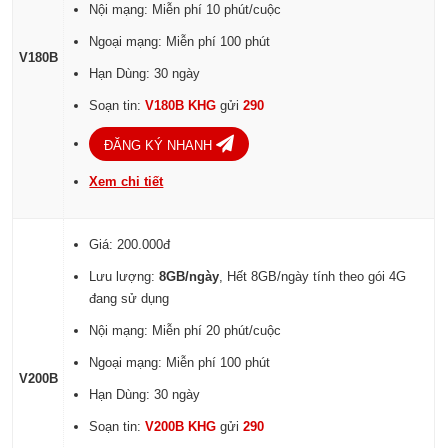
Nội mạng: Miễn phí 10 phút/cuộc
Ngoại mạng: Miễn phí 100 phút
V180B
Hạn Dùng: 30 ngày
Soạn tin:
V180B KHG
gửi
290
ĐĂNG KÝ NHANH
Xem chi tiết
Giá: 200.000đ
Lưu lượng:
8GB/ngày
, Hết 8GB/ngày tính theo gói 4G
đang sử dụng
Nội mạng: Miễn phí 20 phút/cuộc
Ngoại mạng: Miễn phí 100 phút
V200B
Hạn Dùng: 30 ngày
Soạn tin:
V200B KHG
gửi
290