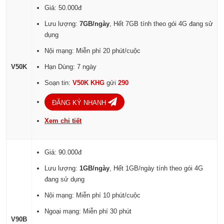
Giá: 50.000đ
Lưu lượng:
7GB/ngày
, Hết 7GB tính theo gói 4G đang sử
dụng
Nội mạng: Miễn phí 20 phút/cuộc
V50K
Hạn Dùng: 7 ngày
Soạn tin:
V50K KHG
gửi
290
ĐĂNG KÝ NHANH
Xem chi tiết
Giá: 90.000đ
Lưu lượng:
1GB/ngày
, Hết 1GB/ngày tính theo gói 4G
đang sử dụng
Nội mạng: Miễn phí 10 phút/cuộc
Ngoại mạng: Miễn phí 30 phút
V90B