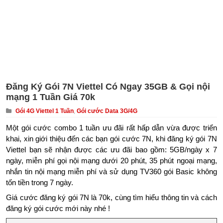
Đăng Ký Gói 7N Viettel Có Ngay 35GB & Gọi nội
mạng 1 Tuần Giá 70k
Gói 4G Viettel 1 Tuần
,
Gói cước Data 3G/4G
Một gói cước combo 1 tuần ưu đãi rất hấp dẫn vừa được triển
khai, xin giới thiệu đến các bạn gói cước 7N, khi đăng ký gói 7N
Viettel bạn sẽ nhận được các ưu đãi bao gồm: 5GB/ngày x 7
ngày, miễn phí gọi nội mạng dưới 20 phút, 35 phút ngoại mạng,
nhắn tin nội mạng miễn phí và sử dụng TV360 gói Basic không
tốn tiền trong 7 ngày.
Giá cước đăng ký gói 7N là 70k, cùng tìm hiểu thông tin và cách
đăng ký gói cước mới này nhé !