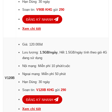
Hạn Dùng: 30 ngày
Soạn tin:
V90B KHG
gửi
290
ĐĂNG KÝ NHANH
Xem chi tiết
Giá: 120.000đ
Lưu lượng:
1.5GB/ngày
, Hết 1.5GB/ngày tính theo gói 4G
đang sử dụng
Nội mạng: Miễn phí 10 phút/cuộc
Ngoại mạng: Miễn phí 50 phút
V120B
Hạn Dùng: 30 ngày
Soạn tin:
V120B KHG
gửi
290
ĐĂNG KÝ NHANH
Xem chi tiết