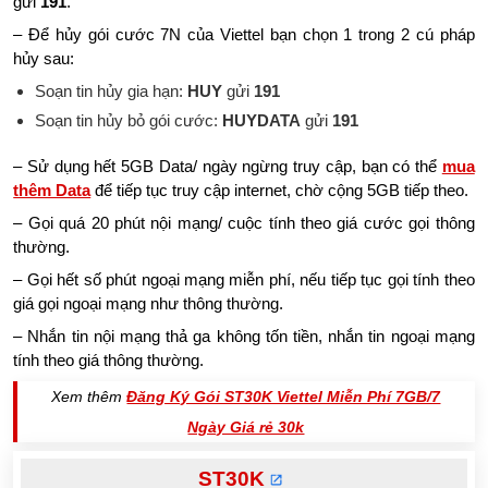
gửi
191
.
– Để hủy gói cước 7N của Viettel bạn chọn 1 trong 2 cú pháp
hủy sau:
Soạn tin hủy gia hạn:
HUY
gửi
191
Soạn tin hủy bỏ gói cước:
HUYDATA
gửi
191
– Sử dụng hết 5GB Data/ ngày ngừng truy cập, bạn có thể
mua
thêm Data
để tiếp tục truy cập internet, chờ cộng 5GB tiếp theo.
– Gọi quá 20 phút nội mạng/ cuộc tính theo giá cước gọi thông
thường.
– Gọi hết số phút ngoại mạng miễn phí, nếu tiếp tục gọi tính theo
giá gọi ngoại mạng như thông thường.
– Nhắn tin nội mạng thả ga không tốn tiền, nhắn tin ngoại mạng
tính theo giá thông thường.
Xem thêm
Đăng Ký Gói ST30K Viettel Miễn Phí 7GB/7
Ngày Giá rẻ 30k
ST30K