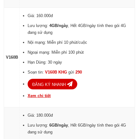
Giá: 160.000đ
Lưu lượng:
4GB/ngày
, Hết 4GB/ngày tính theo gói 4G
đang sử dụng
Nội mạng: Miễn phí 10 phút/cuộc
Ngoại mạng: Miễn phí 100 phút
V160B
Hạn Dùng: 30 ngày
Soạn tin:
V160B KHG
gửi
290
ĐĂNG KÝ NHANH
Xem chi tiết
Giá: 180.000đ
Lưu lượng:
6GB/ngày
, Hết 6GB/ngày tính theo gói 4G
đang sử dụng