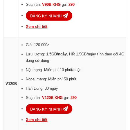
Soạn tin:
V90B KHG
gửi
290
ĐĂNG KÝ NHANH
Xem chi tiết
Giá: 120.000đ
Lưu lượng:
1.5GB/ngày
, Hết 1.5GB/ngày tính theo gói 4G
đang sử dụng
Nội mạng: Miễn phí 10 phút/cuộc
Ngoại mạng: Miễn phí 50 phút
V120B
Hạn Dùng: 30 ngày
Soạn tin:
V120B KHG
gửi
290
ĐĂNG KÝ NHANH
Xem chi tiết