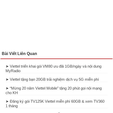
Bài Viết Liên Quan
➤ Viettel triển khai gói VM80 ưu đãi 1GB/ngày và nội dung
MyRadio
➤ Viettel tặng bạn 20GB trải nghiệm dịch vụ 5G miễn phí
➤ “Mừng 20 năm Viettel Mobile” tặng 20 phút gọi nội mạng
cho KH
➤ Đăng ký gói TV125K Viettel miễn phí 60GB & xem TV360
1 tháng