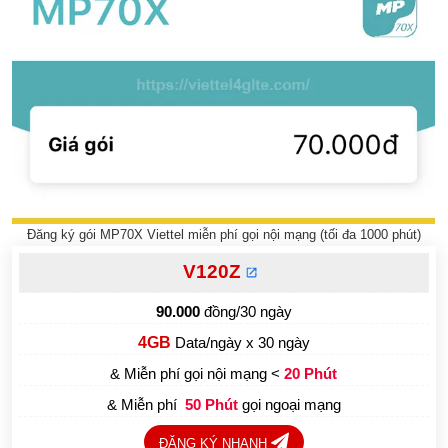
Đăng ký gói MP70X Viettel miễn phí gọi nội mạng (tối đa 1000 phút)
V120Z
90.000
đồng/30 ngày
4GB
Data/ngày x 30 ngày
& Miễn phí gọi nội mạng <
20 Phút
& Miễn phí
gọi ngoại mạng
50 Phút
ĐĂNG KÝ NHANH