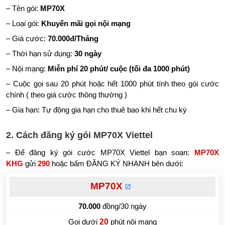
– Tên gói:
MP70X
– Loại gói:
Khuyến mãi gọi nội mạng
– Giá cước:
70.000đ/Tháng
– Thời hạn sử dụng:
30 ngày
– Nội mạng:
Miễn phí 20 phút/ cuộc (tối đa 1000 phút)
– Cuộc gọi sau 20 phút hoặc hết 1000 phút tính theo gói cước
chính ( theo giá cước thông thường )
– Gia hạn: Tự động gia hạn cho thuê bao khi hết chu kỳ
2. Cách đăng ký gói MP70X Viettel
– Để đăng ký gói cước MP70X Viettel bạn soạn:
MP70X
KHG
gửi
290
hoặc bấm ĐĂNG KÝ NHANH bên dưới:
MP70X
70.000
đồng/30 ngày
Gọi dưới
20
phút nội mạng