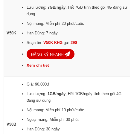
Lưu lượng:
7GB/ngày
, Hết 7GB tính theo gói 4G đang sử
dụng
Nội mạng: Miễn phí 20 phút/cuộc
V50K
Hạn Dùng: 7 ngày
Soạn tin:
V50K KHG
gửi
290
ĐĂNG KÝ NHANH
Xem chi tiết
Giá: 90.000đ
Lưu lượng:
1GB/ngày
, Hết 1GB/ngày tính theo gói 4G
đang sử dụng
Nội mạng: Miễn phí 10 phút/cuộc
Ngoại mạng: Miễn phí 30 phút
V90B
Hạn Dùng: 30 ngày