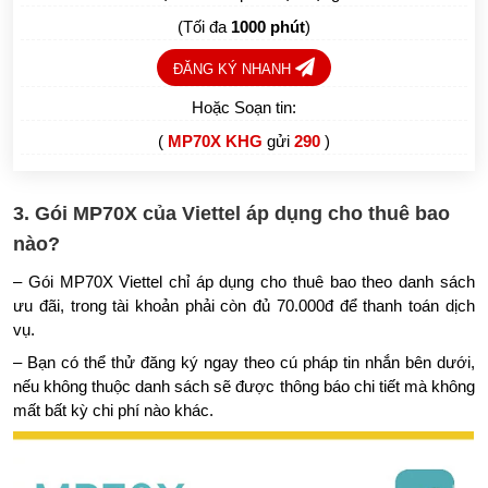
(Tối đa
1000 phút
)
ĐĂNG KÝ NHANH
Hoặc Soạn tin:
(
MP70X KHG
gửi
290
)
3. Gói MP70X của Viettel áp dụng cho thuê bao
nào?
– Gói MP70X Viettel chỉ áp dụng cho thuê bao theo danh sách
ưu đãi, trong tài khoản phải còn đủ 70.000đ để thanh toán dịch
vụ.
– Bạn có thể thử đăng ký ngay theo cú pháp tin nhắn bên dưới,
nếu không thuộc danh sách sẽ được thông báo chi tiết mà không
mất bất kỳ chi phí nào khác.