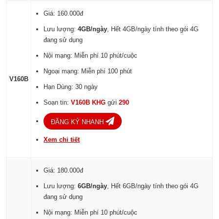
Giá: 160.000đ
Lưu lượng:
4GB/ngày
, Hết 4GB/ngày tính theo gói 4G
đang sử dụng
Nội mạng: Miễn phí 10 phút/cuộc
Ngoại mạng: Miễn phí 100 phút
V160B
Hạn Dùng: 30 ngày
Soạn tin:
V160B KHG
gửi
290
ĐĂNG KÝ NHANH
Xem chi tiết
Giá: 180.000đ
Lưu lượng:
6GB/ngày
, Hết 6GB/ngày tính theo gói 4G
đang sử dụng
Nội mạng: Miễn phí 10 phút/cuộc