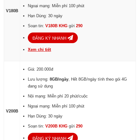
Ngoại mạng: Miễn phí 100 phút
V180B
Hạn Dùng: 30 ngày
Soạn tin:
V180B KHG
gửi
290
ĐĂNG KÝ NHANH
Xem chi tiết
Giá: 200.000đ
Lưu lượng:
8GB/ngày
, Hết 8GB/ngày tính theo gói 4G
đang sử dụng
Nội mạng: Miễn phí 20 phút/cuộc
Ngoại mạng: Miễn phí 100 phút
V200B
Hạn Dùng: 30 ngày
Soạn tin:
V200B KHG
gửi
290
ĐĂNG KÝ NHANH