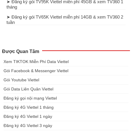
➤ Đăng ký gói TV95K Viettel miễn phí 45GB & xem TV360 1
tháng
➤ Đăng ký gói TV65K Viettel miễn phí 14GB & xem TV360 2
tuần
Được Quan Tâm
Xem TIKTOK Miễn Phí Data Viettel
Gói Facebook & Messenger Viettel
Gói Youtube Viettel
Gói Data Liên Quân Viettel
Đăng ký gọi nội mạng Viettel
Đăng ký 4G Viettel 1 tháng
Đăng ký 4G Viettel 1 ngày
Đăng ký 4G Viettel 3 ngày