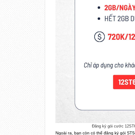
Đăng ký gói cước 12ST6
Ngoài ra, bạn còn có thể đăng ký gói ST5