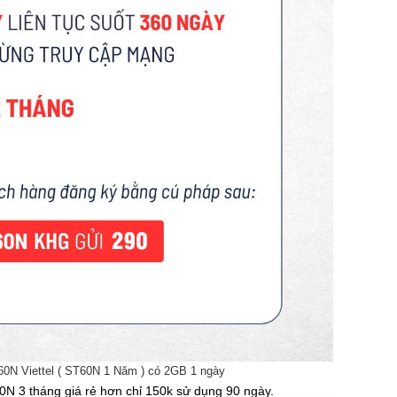
0N Viettel ( ST60N 1 Năm ) có 2GB 1 ngày
0N 3 tháng giá rẻ hơn chỉ 150k sử dụng 90 ngày.