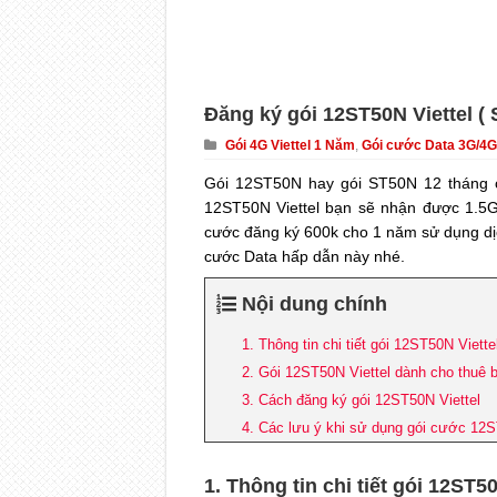
Đăng ký gói 12ST50N Viettel (
Gói 4G Viettel 1 Năm
,
Gói cước Data 3G/4G
Gói 12ST50N hay gói ST50N 12 tháng ch
12ST50N Viettel bạn sẽ nhận được 1.5G
cước đăng ký 600k cho 1 năm sử dụng dịc
cước Data hấp dẫn này nhé.
Nội dung chính
1. Thông tin chi tiết gói 12ST50N Viette
2. Gói 12ST50N Viettel dành cho thuê 
3. Cách đăng ký gói 12ST50N Viettel
4. Các lưu ý khi sử dụng gói cước 12
1. Thông tin chi tiết gói 12ST50