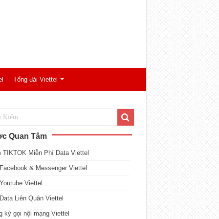
el
Tổng đài Viettel
c Quan Tâm
 TIKTOK Miễn Phí Data Viettel
Facebook & Messenger Viettel
Youtube Viettel
Data Liên Quân Viettel
 ký gọi nội mạng Viettel