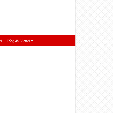
el
Tổng đài Viettel