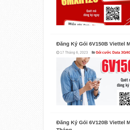
Đăng Ký Gói 6V150B Viettel 
17 Tháng 6, 2023
Gói cước Data 3G/4
Đăng Ký Gói 6V120B Viettel 