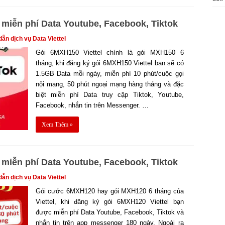
miễn phí Data Youtube, Facebook, Tiktok
n dịch vụ Data Viettel
Gói 6MXH150 Viettel chính là gói MXH150 6
tháng, khi đăng ký gói 6MXH150 Viettel bạn sẽ có
1.5GB Data mỗi ngày, miễn phí 10 phút/cuộc gọi
nội mạng, 50 phút ngoại mạng hàng tháng và đặc
biệt miễn phí Data truy cập Tiktok, Youtube,
Facebook, nhắn tin trên Messenger. …
Xem Thêm »
miễn phí Data Youtube, Facebook, Tiktok
n dịch vụ Data Viettel
Gói cước 6MXH120 hay gói MXH120 6 tháng của
Viettel, khi đăng ký gói 6MXH120 Viettel bạn
được miễn phí Data Youtube, Facebook, Tiktok và
nhắn tin trên app messenger 180 ngày. Ngoài ra