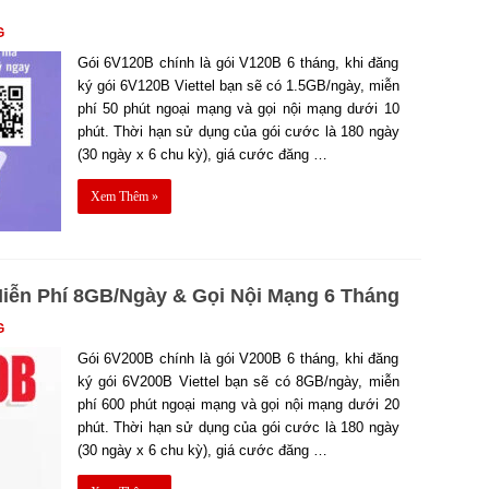
G
Gói 6V120B chính là gói V120B 6 tháng, khi đăng
ký gói 6V120B Viettel bạn sẽ có 1.5GB/ngày, miễn
phí 50 phút ngoại mạng và gọi nội mạng dưới 10
phút. Thời hạn sử dụng của gói cước là 180 ngày
(30 ngày x 6 chu kỳ), giá cước đăng …
Xem Thêm »
Miễn Phí 8GB/Ngày & Gọi Nội Mạng 6 Tháng
G
Gói 6V200B chính là gói V200B 6 tháng, khi đăng
ký gói 6V200B Viettel bạn sẽ có 8GB/ngày, miễn
phí 600 phút ngoại mạng và gọi nội mạng dưới 20
phút. Thời hạn sử dụng của gói cước là 180 ngày
(30 ngày x 6 chu kỳ), giá cước đăng …