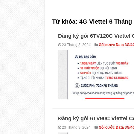
Từ khóa:
4G Viettel 6 Tháng
Đăng ký gói 6TV120C Viettel
23 Tháng 3, 2024
Gói cước Data 3G/4
Đăng ký gói 6TV90C Viettel 
23 Tháng 3, 2024
Gói cước Data 3G/4