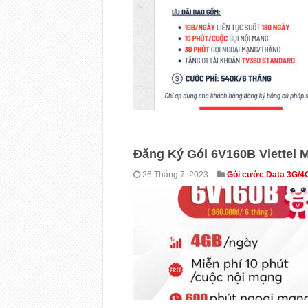
Đăng Ký Gói 6V160B Viettel 
26 Tháng 7, 2023
Gói cước Data 3G/4