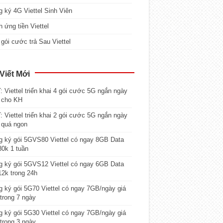
 ký 4G Viettel Sinh Viên
 ứng tiền Viettel
gói cước trả Sau Viettel
Viết Mới
 Viettel triển khai 4 gói cước 5G ngắn ngày
 cho KH
 Viettel triển khai 2 gói cước 5G ngắn ngày
 quá ngon
 ký gói 5GVS80 Viettel có ngay 8GB Data
80k 1 tuần
 ký gói 5GVS12 Viettel có ngay 6GB Data
12k trong 24h
 ký gói 5G70 Viettel có ngay 7GB/ngày giá
trong 7 ngày
 ký gói 5G30 Viettel có ngay 7GB/ngày giá
trong 3 ngày