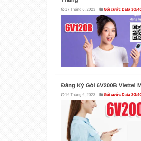
Tháng
17 Tháng 6, 2023
Gói cước Data 3G/4
Đăng Ký Gói 6V200B Viettel 
16 Tháng 6, 2023
Gói cước Data 3G/4