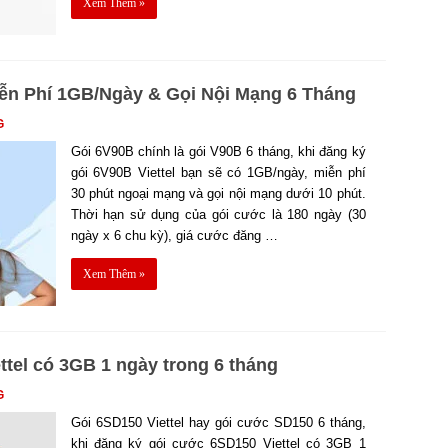
Xem Thêm »
iễn Phí 1GB/Ngày & Gọi Nội Mạng 6 Tháng
G
Gói 6V90B chính là gói V90B 6 tháng, khi đăng ký
gói 6V90B Viettel bạn sẽ có 1GB/ngày, miễn phí
30 phút ngoại mạng và gọi nội mạng dưới 10 phút.
Thời hạn sử dụng của gói cước là 180 ngày (30
ngày x 6 chu kỳ), giá cước đăng …
Xem Thêm »
tel có 3GB 1 ngày trong 6 tháng
G
Gói 6SD150 Viettel hay gói cước SD150 6 tháng,
khi đăng ký gói cước 6SD150 Viettel có 3GB 1