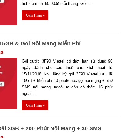
tiết kiệm chỉ 90.000đ mỗi tháng. Gói …
Xem Thêm »
 15GB & Gọi Nội Mạng Miễn Phí
4G
Gói cước 3F90 Viettel có thời hạn sử dụng 90
ngày dành cho các thuê bao kích hoạt từ
15/11/2018, khi đăng ký gói 3F90 Viettel ưu đãi
15GB + Miễn phí 10 phút/cuộc gọi nội mạng + 750
SMS nội mạng, ngoài ra còn có thêm 15 phút
ngoại …
Xem Thêm »
 Đãi 3GB + 200 Phút Nội Mạng + 30 SMS
4G