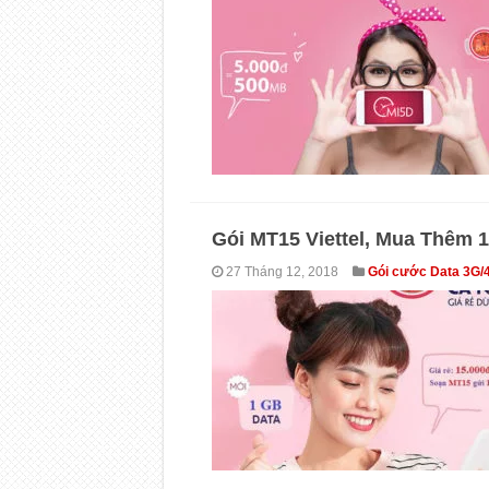
Gói MT15 Viettel, Mua Thêm 
27 Tháng 12, 2018
Gói cước Data 3G/