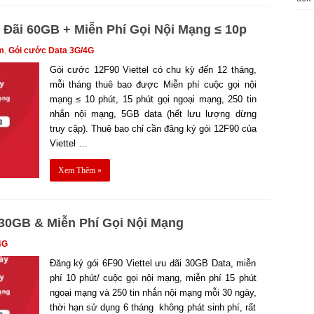
 Đãi 60GB + Miễn Phí Gọi Nội Mạng ≤ 10p
m
,
Gói cước Data 3G/4G
Gói cước 12F90 Viettel có chu kỳ đến 12 tháng,
mỗi tháng thuê bao được Miễn phí cuộc gọi nội
mạng ≤ 10 phút, 15 phút gọi ngoại mạng, 250 tin
nhắn nội mạng, 5GB data (hết lưu lượng dừng
truy cập). Thuê bao chỉ cần đăng ký gói 12F90 của
Viettel …
Xem Thêm »
 30GB & Miễn Phí Gọi Nội Mạng
4G
Đăng ký gói 6F90 Viettel ưu đãi 30GB Data, miễn
phí 10 phút/ cuộc gọi nội mạng, miễn phí 15 phút
ngoại mạng và 250 tin nhắn nội mạng mỗi 30 ngày,
thời hạn sử dụng 6 tháng không phát sinh phí, rất