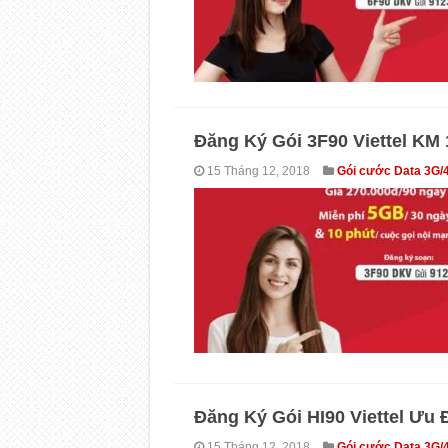
Đăng Ký Gói 3F90 Viettel KM
15 Tháng 12, 2018
Gói cước Data 3G/
Đăng Ký Gói HI90 Viettel Ưu
15 Tháng 12, 2018
Gói cước Data 3G/