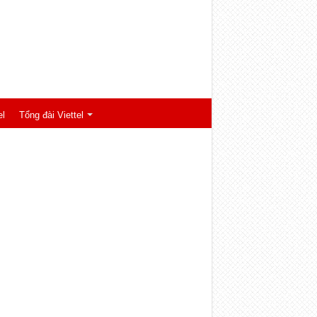
el
Tổng đài Viettel