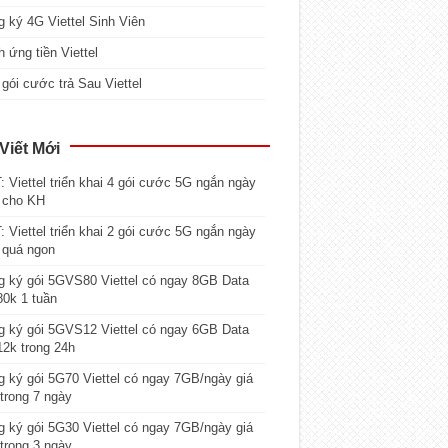
 ký 4G Viettel Sinh Viên
 ứng tiền Viettel
gói cước trả Sau Viettel
Viết Mới
 Viettel triển khai 4 gói cước 5G ngắn ngày
 cho KH
 Viettel triển khai 2 gói cước 5G ngắn ngày
 quá ngon
 ký gói 5GVS80 Viettel có ngay 8GB Data
80k 1 tuần
 ký gói 5GVS12 Viettel có ngay 6GB Data
12k trong 24h
 ký gói 5G70 Viettel có ngay 7GB/ngày giá
trong 7 ngày
 ký gói 5G30 Viettel có ngay 7GB/ngày giá
trong 3 ngày