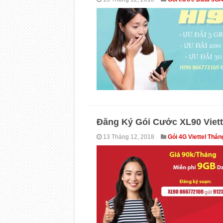
Đăng Ký Gói Cước XL90 Viett
13 Tháng 12, 2018
Gói 4G Viettel Thán