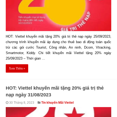
HOT: Viettel khuyến mãi tặng 20% giá trị thẻ nạp ngày 25/09/2023,
chương trình khuyến mãi áp dụng cho thuê bao di động toàn quốc
trừ các gói cước Tourist, Công nhân, An ninh, Dcom, Vtracking,
Smartmotor, Kiddy. Chi tiết khuyến mãi Viettel tặng 20% ngày
25/09/2023 – Thời gian …
Xem Thêm »
HOT: Viettel khuyến mãi tặng 20% giá trị thẻ
nạp ngày 31/08/2023
30 Tháng 8, 2023
Tin khuyến Mãi Viettel