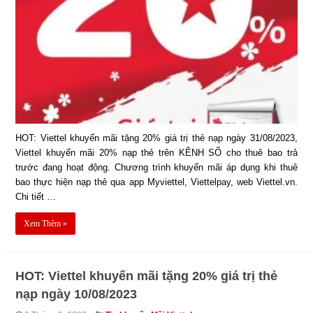
HOT: Viettel khuyến mãi tặng 20% giá trị thẻ nạp ngày 31/08/2023,
Viettel khuyến mãi 20% nạp thẻ trên KÊNH SỐ cho thuê bao trả
trước đang hoạt động. Chương trình khuyến mãi áp dụng khi thuê
bao thực hiện nạp thẻ qua app Myviettel, Viettelpay, web Viettel.vn.
Chi tiết …
Xem Thêm »
HOT: Viettel khuyến mãi tặng 20% giá trị thẻ
nạp ngày 10/08/2023