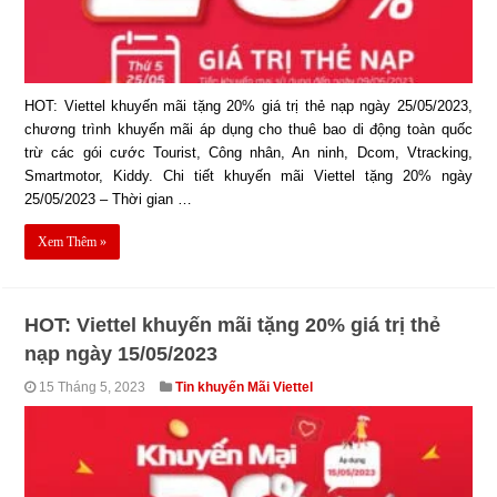
HOT: Viettel khuyến mãi tặng 20% giá trị thẻ nạp ngày 25/05/2023,
chương trình khuyến mãi áp dụng cho thuê bao di động toàn quốc
trừ các gói cước Tourist, Công nhân, An ninh, Dcom, Vtracking,
Smartmotor, Kiddy. Chi tiết khuyến mãi Viettel tặng 20% ngày
25/05/2023 – Thời gian …
Xem Thêm »
HOT: Viettel khuyến mãi tặng 20% giá trị thẻ
nạp ngày 15/05/2023
15 Tháng 5, 2023
Tin khuyến Mãi Viettel