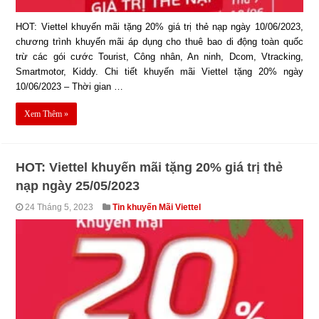
HOT: Viettel khuyến mãi tặng 20% giá trị thẻ nạp ngày 10/06/2023,
chương trình khuyến mãi áp dụng cho thuê bao di động toàn quốc
trừ các gói cước Tourist, Công nhân, An ninh, Dcom, Vtracking,
Smartmotor, Kiddy. Chi tiết khuyến mãi Viettel tặng 20% ngày
10/06/2023 – Thời gian …
Xem Thêm »
HOT: Viettel khuyến mãi tặng 20% giá trị thẻ
nạp ngày 25/05/2023
24 Tháng 5, 2023
Tin khuyến Mãi Viettel