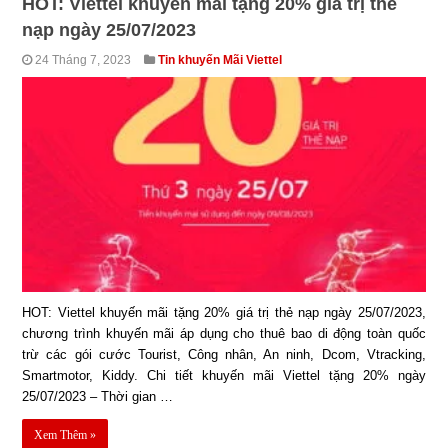
HOT: Viettel khuyến mãi tặng 20% giá trị thẻ
nạp ngày 25/07/2023
24 Tháng 7, 2023
Tin khuyến Mãi Viettel
HOT: Viettel khuyến mãi tặng 20% giá trị thẻ nạp ngày 25/07/2023,
chương trình khuyến mãi áp dụng cho thuê bao di động toàn quốc
trừ các gói cước Tourist, Công nhân, An ninh, Dcom, Vtracking,
Smartmotor, Kiddy. Chi tiết khuyến mãi Viettel tặng 20% ngày
25/07/2023 – Thời gian …
Xem Thêm »