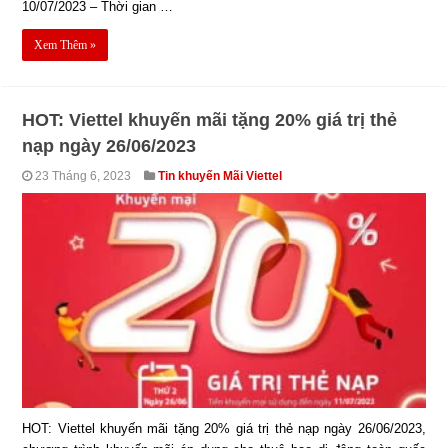
10/07/2023 – Thời gian …
Xem Thêm »
HOT: Viettel khuyến mãi tặng 20% giá trị thẻ
nạp ngày 26/06/2023
23 Tháng 6, 2023
Tin khuyến Mãi Viettel
HOT: Viettel khuyến mãi tặng 20% giá trị thẻ nạp ngày 26/06/2023,