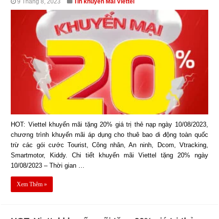
9 Tháng 8, 2023
Tin khuyến Mãi Viettel
HOT: Viettel khuyến mãi tặng 20% giá trị thẻ nạp ngày 10/08/2023,
chương trình khuyến mãi áp dụng cho thuê bao di động toàn quốc
trừ các gói cước Tourist, Công nhân, An ninh, Dcom, Vtracking,
Smartmotor, Kiddy. Chi tiết khuyến mãi Viettel tặng 20% ngày
10/08/2023 – Thời gian …
Xem Thêm »