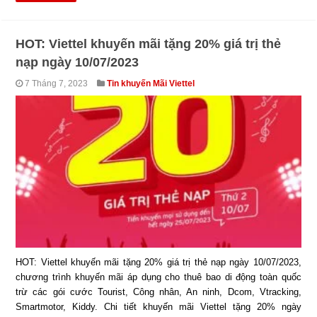
HOT: Viettel khuyến mãi tặng 20% giá trị thẻ
nạp ngày 10/07/2023
7 Tháng 7, 2023
Tin khuyến Mãi Viettel
HOT: Viettel khuyến mãi tặng 20% giá trị thẻ nạp ngày 10/07/2023,
chương trình khuyến mãi áp dụng cho thuê bao di động toàn quốc
trừ các gói cước Tourist, Công nhân, An ninh, Dcom, Vtracking,
Smartmotor, Kiddy. Chi tiết khuyến mãi Viettel tặng 20% ngày