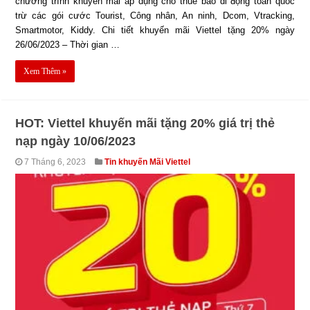
chương trình khuyến mãi áp dụng cho thuê bao di động toàn quốc
trừ các gói cước Tourist, Công nhân, An ninh, Dcom, Vtracking,
Smartmotor, Kiddy. Chi tiết khuyến mãi Viettel tặng 20% ngày
26/06/2023 – Thời gian …
Xem Thêm »
HOT: Viettel khuyến mãi tặng 20% giá trị thẻ
nạp ngày 10/06/2023
7 Tháng 6, 2023
Tin khuyến Mãi Viettel