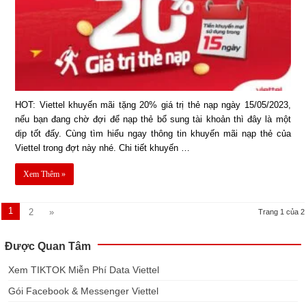
HOT: Viettel khuyến mãi tặng 20% giá trị thẻ nạp ngày 15/05/2023,
nếu bạn đang chờ đợi để nạp thẻ bổ sung tài khoản thì đây là một
dịp tốt đấy. Cùng tìm hiểu ngay thông tin khuyến mãi nạp thẻ của
Viettel trong đợt này nhé. Chi tiết khuyến …
Xem Thêm »
1
2
»
Trang 1 của 2
Được Quan Tâm
Xem TIKTOK Miễn Phí Data Viettel
Gói Facebook & Messenger Viettel