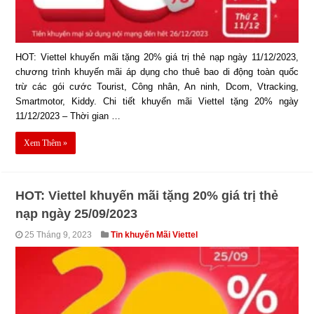
HOT: Viettel khuyến mãi tặng 20% giá trị thẻ nạp ngày 11/12/2023,
chương trình khuyến mãi áp dụng cho thuê bao di động toàn quốc
trừ các gói cước Tourist, Công nhân, An ninh, Dcom, Vtracking,
Smartmotor, Kiddy. Chi tiết khuyến mãi Viettel tặng 20% ngày
11/12/2023 – Thời gian …
Xem Thêm »
HOT: Viettel khuyến mãi tặng 20% giá trị thẻ
nạp ngày 25/09/2023
25 Tháng 9, 2023
Tin khuyến Mãi Viettel