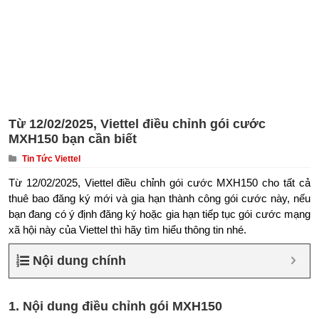
Từ 12/02/2025, Viettel điều chỉnh gói cước
MXH150 bạn cần biết
Tin Tức Viettel
Từ 12/02/2025, Viettel điều chỉnh gói cước MXH150 cho tất cả
thuê bao đăng ký mới và gia hạn thành công gói cước này, nếu
bạn đang có ý định đăng ký hoặc gia hạn tiếp tục gói cước mạng
xã hội này của Viettel thì hãy tìm hiểu thông tin nhé.
Nội dung chính
1. Nội dung điều chỉnh gói MXH150