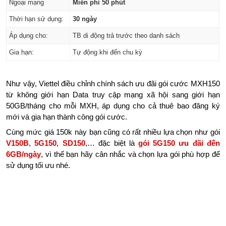
Ngoại mạng
Miễn phí 50 phút
Thời hạn sử dụng:
30 ngày
Áp dụng cho:
TB di động trả trước theo danh sách
Gia hạn:
Tự động khi đến chu kỳ
Như vậy, Viettel điều chỉnh chính sách ưu đãi gói cước MXH150
từ không giới hạn Data truy cập mạng xã hội sang giới hạn
50GB/tháng cho mỗi MXH, áp dụng cho cả thuê bao đăng ký
mới và gia hạn thành công gói cước.
Cùng mức giá 150k này bạn cũng có rất nhiều lựa chọn như gói
V150B
,
5G150
,
SD150
,… đặc biệt là
gói 5G150 ưu đãi đến
6GB/ngày
, vì thế bạn hãy cân nhắc và chọn lựa gói phù hợp để
sử dụng tối ưu nhé.