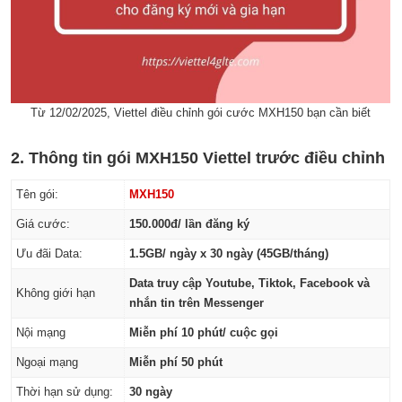
Từ 12/02/2025, Viettel điều chỉnh gói cước MXH150 bạn cần biết
2. Thông tin gói MXH150 Viettel trước điều chỉnh
Tên gói:
MXH150
Giá cước:
150.000đ/ lần đăng ký
Ưu đãi Data:
1.5GB/ ngày x 30 ngày (45GB/tháng)
Data truy cập Youtube, Tiktok, Facebook và
Không giới hạn
nhắn tin trên Messenger
Nội mạng
Miễn phí 10 phút/ cuộc gọi
Ngoại mạng
Miễn phí 50 phút
Thời hạn sử dụng:
30 ngày