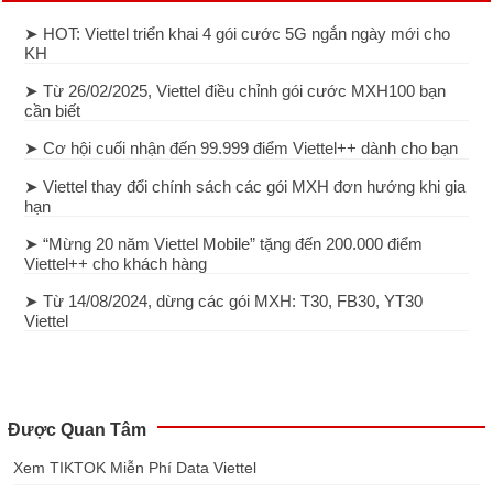
➤ HOT: Viettel triển khai 4 gói cước 5G ngắn ngày mới cho
KH
➤ Từ 26/02/2025, Viettel điều chỉnh gói cước MXH100 bạn
cần biết
➤ Cơ hội cuối nhận đến 99.999 điểm Viettel++ dành cho bạn
➤ Viettel thay đổi chính sách các gói MXH đơn hướng khi gia
hạn
➤ “Mừng 20 năm Viettel Mobile” tặng đến 200.000 điểm
Viettel++ cho khách hàng
➤ Từ 14/08/2024, dừng các gói MXH: T30, FB30, YT30
Viettel
Được Quan Tâm
Xem TIKTOK Miễn Phí Data Viettel