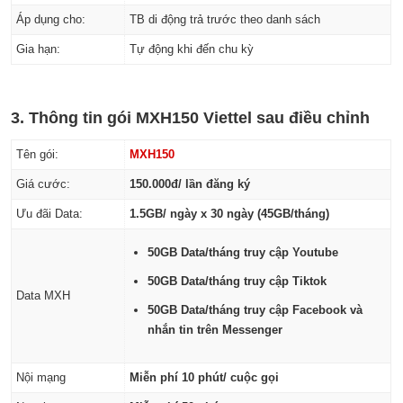
Áp dụng cho:
TB di động trả trước theo danh sách
Gia hạn:
Tự động khi đến chu kỳ
3. Thông tin gói MXH150 Viettel sau điều chỉnh
Tên gói:
MXH150
Giá cước:
150.000đ/ lần đăng ký
Ưu đãi Data:
1.5GB/ ngày x 30 ngày (45GB/tháng)
50GB Data/tháng truy cập Youtube
50GB Data/tháng truy cập Tiktok
Data MXH
50GB Data/tháng truy cập Facebook và
nhắn tin trên Messenger
Nội mạng
Miễn phí 10 phút/ cuộc gọi