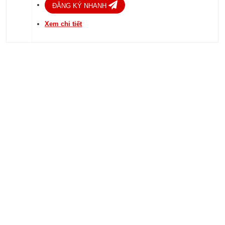
ĐĂNG KÝ NHANH
Xem chi tiết