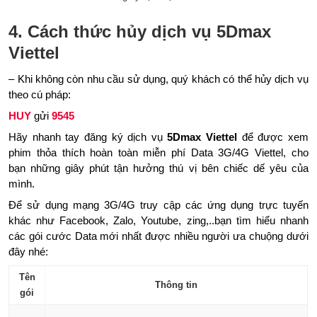
4. Cách thức hủy dịch vụ 5Dmax
Viettel
– Khi không còn nhu cầu sử dụng, quý khách có thể hủy dịch vụ
theo cú pháp:
HUY
gửi
9545
Hãy nhanh tay đăng ký dịch vụ
5Dmax Viettel
để được xem
phim thỏa thích hoàn toàn miễn phí Data 3G/4G Viettel, cho
bạn những giây phút tận hưởng thú vị bên chiếc dế yêu của
mình.
Để sử dụng mạng 3G/4G truy cập các ứng dụng trực tuyến
khác như Facebook, Zalo, Youtube, zing,..bạn tìm hiểu nhanh
các gói cước Data mới nhất được nhiều người ưa chuộng dưới
đây nhé:
Tên
Thông tin
gói