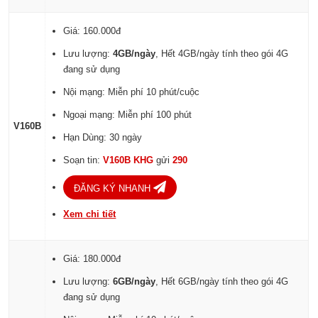
Giá: 160.000đ
Lưu lượng:
4GB/ngày
, Hết 4GB/ngày tính theo gói 4G
đang sử dụng
Nội mạng: Miễn phí 10 phút/cuộc
Ngoại mạng: Miễn phí 100 phút
V160B
Hạn Dùng: 30 ngày
Soạn tin:
V160B KHG
gửi
290
ĐĂNG KÝ NHANH
Xem chi tiết
Giá: 180.000đ
Lưu lượng:
6GB/ngày
, Hết 6GB/ngày tính theo gói 4G
đang sử dụng