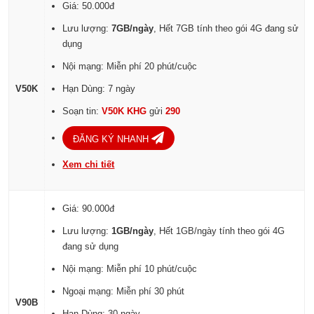
Giá: 50.000đ
Lưu lượng:
7GB/ngày
, Hết 7GB tính theo gói 4G đang sử
dụng
Nội mạng: Miễn phí 20 phút/cuộc
V50K
Hạn Dùng: 7 ngày
Soạn tin:
V50K KHG
gửi
290
ĐĂNG KÝ NHANH
Xem chi tiết
Giá: 90.000đ
Lưu lượng:
1GB/ngày
, Hết 1GB/ngày tính theo gói 4G
đang sử dụng
Nội mạng: Miễn phí 10 phút/cuộc
Ngoại mạng: Miễn phí 30 phút
V90B
Hạn Dùng: 30 ngày