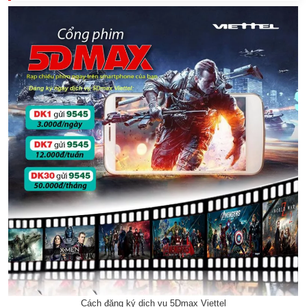
Cách đăng ký dịch vụ 5Dmax Viettel