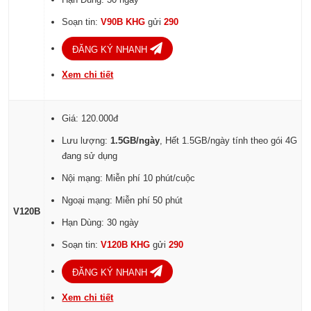
Soạn tin:
V90B KHG
gửi
290
ĐĂNG KÝ NHANH
Xem chi tiết
Giá: 120.000đ
Lưu lượng:
1.5GB/ngày
, Hết 1.5GB/ngày tính theo gói 4G
đang sử dụng
Nội mạng: Miễn phí 10 phút/cuộc
Ngoại mạng: Miễn phí 50 phút
V120B
Hạn Dùng: 30 ngày
Soạn tin:
V120B KHG
gửi
290
ĐĂNG KÝ NHANH
Xem chi tiết