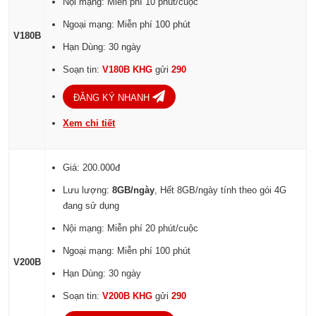
Nội mạng: Miễn phí 10 phút/cuộc
Ngoại mạng: Miễn phí 100 phút
V180B
Hạn Dùng: 30 ngày
Soạn tin:
V180B KHG
gửi
290
ĐĂNG KÝ NHANH
Xem chi tiết
Giá: 200.000đ
Lưu lượng:
8GB/ngày
, Hết 8GB/ngày tính theo gói 4G
đang sử dụng
Nội mạng: Miễn phí 20 phút/cuộc
Ngoại mạng: Miễn phí 100 phút
V200B
Hạn Dùng: 30 ngày
Soạn tin:
V200B KHG
gửi
290