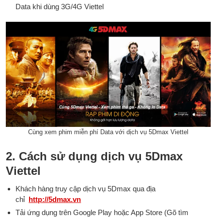
Data khi dùng 3G/4G Viettel
Cùng xem phim miễn phí Data với dịch vụ 5Dmax Viettel
2. Cách sử dụng dịch vụ 5Dmax
Viettel
Khách hàng truy cập dịch vụ 5Dmax qua địa
chỉ
http://5dmax.vn
Tải ứng dụng trên Google Play hoặc App Store (Gõ tìm