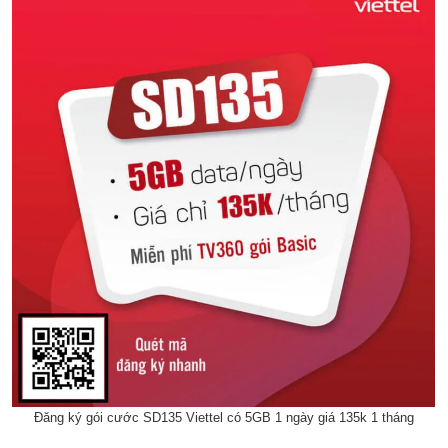
Đăng ký gói cước SD135 Viettel có 5GB 1 ngày giá 135k 1 tháng