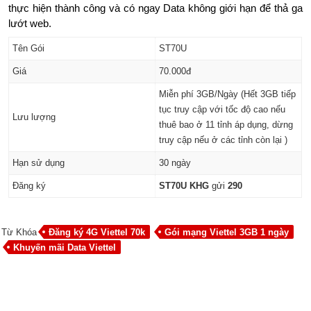
thực hiện thành công và có ngay Data không giới hạn để thả ga
lướt web.
Tên Gói
ST70U
Giá
70.000đ
Miễn phí 3GB/Ngày (Hết 3GB tiếp
tục truy cập với tốc độ cao nếu
Lưu lượng
thuê bao ở 11 tỉnh áp dụng, dừng
truy cập nếu ở các tỉnh còn lại )
Hạn sử dụng
30 ngày
Đăng ký
ST70U KHG
gửi
290
Từ Khóa
Đăng ký 4G Viettel 70k
Gói mạng Viettel 3GB 1 ngày
Khuyến mãi Data Viettel