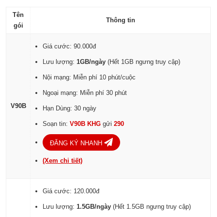
Tên
Thông tin
gói
Giá cước: 90.000đ
Lưu lượng:
1GB/ngày
(Hết 1GB ngưng truy cập)
Nội mạng: Miễn phí 10 phút/cuộc
Ngoại mạng: Miễn phí 30 phút
V90B
Hạn Dùng: 30 ngày
Soạn tin:
V90B KHG
gửi
290
ĐĂNG KÝ NHANH
(Xem chi tiết)
Giá cước: 120.000đ
Lưu lượng:
1.5GB/ngày
(Hết 1.5GB ngưng truy cập)