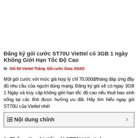
Đăng ký gói cước ST70U Viettel có 3GB 1 ngày
Không Giới Hạn Tốc Độ Cao
Gói 4G Viettel Tháng
,
Gói cước Data 3G/4G
Một gói cước với mức giá hợp lý chỉ 70.000đ/tháng đáp ứng đầy
đủ nhu cầu của người dùng mạng. Đăng ký gói sẽ có ngay 3GB
1 Ngày và truy cập không giới hạn tốc độ cao nếu thuê bao sinh
sống tại các tỉnh được hưởng ưu đãi. Hãy tìm hiểu ngay gói
ST70U của Viettel nhé!
Nội dung chính