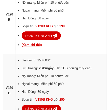
Nội mạng: Miễn phí 10 phút/cuộc
Ngoại mạng: Miễn phí 50 phút
V120
Hạn Dùng: 30 ngày
B
Soạn tin:
V120B KHG
gửi
290
ĐĂNG KÝ NHANH
(Xem chi tiết)
Giá cước: 150.000đ
Lưu lượng:
2GB/ngày
(Hết 2GB ngưng truy cập)
Nội mạng: Miễn phí 10 phút/cuộc
Ngoại mạng: Miễn phí 80 phút
V150
Hạn Dùng: 30 ngày
B
Soạn tin:
V150B KHG
gửi
290
ĐĂNG KÝ NHANH