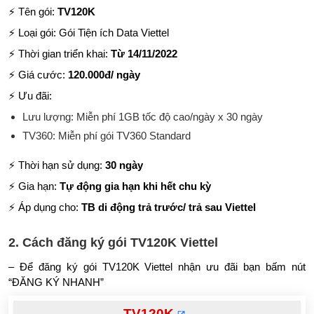
⚡ Tên gói:
TV120K
⚡ Loại gói: Gói Tiện ích Data Viettel
⚡ Thời gian triển khai:
Từ 14/11/2022
⚡ Giá cước:
120.000đ/ ngày
⚡ Ưu đãi:
Lưu lượng: Miễn phí 1GB tốc độ cao/ngày x 30 ngày
TV360: Miễn phí gói TV360 Standard
⚡ Thời hạn sử dụng:
30 ngày
⚡ Gia hạn:
Tự động gia hạn khi hết chu kỳ
⚡ Áp dụng cho:
TB di động trả trước/ trả sau Viettel
2. Cách đăng ký gói TV120K Viettel
– Để đăng ký gói TV120K Viettel nhận ưu đãi bạn bấm nút
“ĐĂNG KÝ NHANH”
TV120K