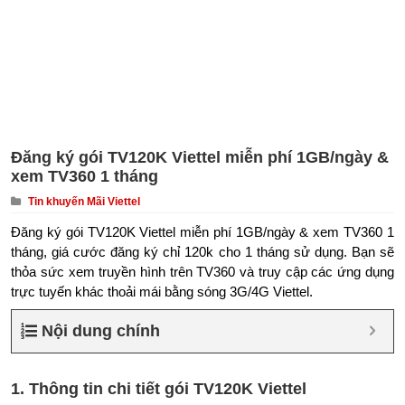
Đăng ký gói TV120K Viettel miễn phí 1GB/ngày &
xem TV360 1 tháng
Tin khuyến Mãi Viettel
Đăng ký gói TV120K Viettel miễn phí 1GB/ngày & xem TV360 1
tháng, giá cước đăng ký chỉ 120k cho 1 tháng sử dụng. Bạn sẽ
thỏa sức xem truyền hình trên TV360 và truy cập các ứng dụng
trực tuyến khác thoải mái bằng sóng 3G/4G Viettel.
Nội dung chính
1. Thông tin chi tiết gói TV120K Viettel