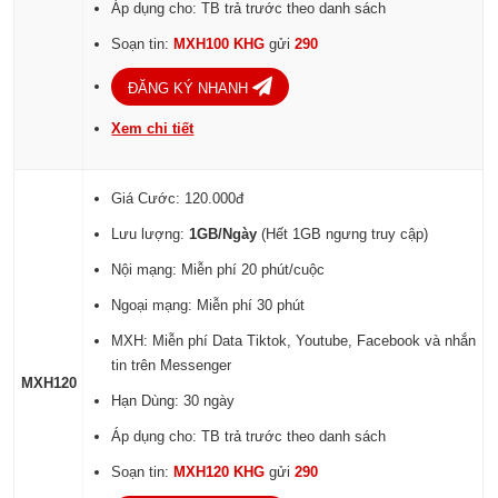
Áp dụng cho: TB trả trước theo danh sách
Soạn tin:
MXH100 KHG
gửi
290
ĐĂNG KÝ NHANH
Xem chi tiết
Giá Cước: 120.000đ
Lưu lượng:
1GB/Ngày
(Hết 1GB ngưng truy cập)
Nội mạng: Miễn phí 20 phút/cuộc
Ngoại mạng: Miễn phí 30 phút
MXH: Miễn phí Data Tiktok, Youtube, Facebook và nhắn
tin trên Messenger
MXH120
Hạn Dùng: 30 ngày
Áp dụng cho: TB trả trước theo danh sách
Soạn tin:
MXH120 KHG
gửi
290