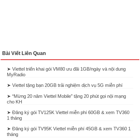
Bài Viết Liên Quan
➤ Viettel triển khai gói VM80 ưu đãi 1GB/ngày và nội dung
MyRadio
➤ Viettel tặng bạn 20GB trải nghiệm dịch vụ 5G miễn phí
➤ “Mừng 20 năm Viettel Mobile” tặng 20 phút gọi nội mạng
cho KH
➤ Đăng ký gói TV125K Viettel miễn phí 60GB & xem TV360
1 tháng
➤ Đăng ký gói TV95K Viettel miễn phí 45GB & xem TV360 1
tháng