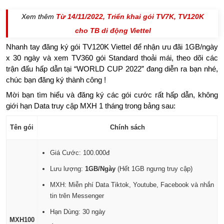
Xem thêm
Từ 14/11/2022, Triển khai gói TV7K, TV120K
cho TB di động Viettel
Nhanh tay đăng ký gói TV120K Viettel để nhận ưu đãi 1GB/ngày
x 30 ngày và xem TV360 gói Standard thoải mái, theo dõi các
trận đấu hấp dẫn tại “WORLD CUP 2022” đang diễn ra bạn nhé,
chúc bạn đăng ký thành công !
Mời bạn tìm hiểu và đăng ký các gói cước rất hấp dẫn, không
giới hạn Data truy cập MXH 1 tháng trong bảng sau:
Tên gói
Chính sách
Giá Cước: 100.000đ
Lưu lượng:
1GB/Ngày
(Hết 1GB ngưng truy cập)
MXH: Miễn phí Data Tiktok, Youtube, Facebook và nhắn
tin trên Messenger
Hạn Dùng: 30 ngày
MXH100