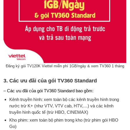
Đăng ký gói TV120K Viettel miễn phí 1GB/ngày & xem TV360 1 tháng
3. Các ưu đãi của gói TV360 Standard
– Các ưu đãi của gói TV360 Standard bao gồm:
Kênh truyền hình: xem toàn bộ các kênh truyền hình trong
nước trừ K+ (như VTV, VTV cab, HTV,…) và các kênh
truyền hình quốc tế (trừ HBO, CINEMAX)
Kho phim: xem toàn bộ phim trong kho (trừ phim gói HBO
Go)