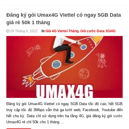
Đăng ký gói Umax4G Viettel có ngay 5GB Data
giá rẻ 50k 1 tháng
29 Tháng 6, 2022
Gói 4G Viettel Tháng
,
Gói cước Data 3G/4G
Đăng ký gói Umax4G Viettel có ngay 5GB Data tốc độ cao, hết 5GB
truy cập tốc độ 3Mbps vẫn thả ga lướt web, Facebook, Youtube đến
hết chu kỳ. Data chỉ sử dụng trên hạ tầng 4G, giá đăng ký gói cước
Umax4G rẻ chỉ 50k cho 1 tháng …