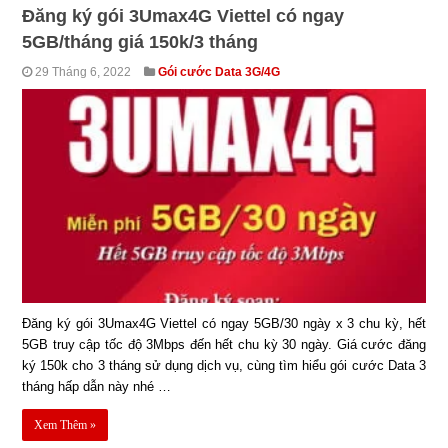
Đăng ký gói 3Umax4G Viettel có ngay
5GB/tháng giá 150k/3 tháng
29 Tháng 6, 2022
Gói cước Data 3G/4G
Đăng ký gói 3Umax4G Viettel có ngay 5GB/30 ngày x 3 chu kỳ, hết
5GB truy cập tốc độ 3Mbps đến hết chu kỳ 30 ngày. Giá cước đăng
ký 150k cho 3 tháng sử dụng dịch vụ, cùng tìm hiểu gói cước Data 3
tháng hấp dẫn này nhé …
Xem Thêm »