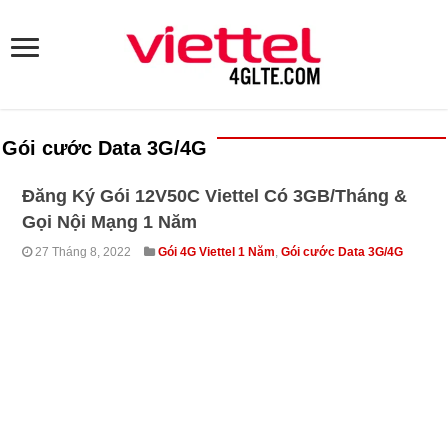
Gói cước Data 3G/4G
Đăng Ký Gói 12V50C Viettel Có 3GB/Tháng &
Gọi Nội Mạng 1 Năm
27 Tháng 8, 2022
Gói 4G Viettel 1 Năm
,
Gói cước Data 3G/4G