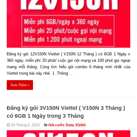
Đăng ký gói 12V150N Viettel ( V150N 12 Tháng ) có 6GB 1 Ngày x
360 ngày, miễn phí 20 phút/ cuộc gọi nội mạng và 100 phút gọi ngoại
mạng mỗi tháng. Cùng tìm hiểu gói combo 6 tháng mới nhất của
Viettel trong bài này nhé. 1. Thông …
Xem Thêm »
Đăng ký gói 3V150N Viettel ( V150N 3 Tháng )
có 6GB 1 Ngày trong 3 Tháng
29 Tháng 6, 2022
Gói cước Data 3G/4G