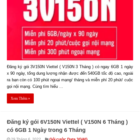
Đăng ký gói 3V150N Viettel ( V150N 3 Tháng ) có ngay 6GB 1 ngày
x 90 ngày, tổng dung lượng nhận được đến 540GB tốc độ cao, ngoài
ra bạn còn có 100 phút ngoại mạng/ tháng và miễn phí 20 phút/ cuộc
gọi nội mạng. Cùng tìm hiểu …
Xem Thêm »
Đăng ký gói 6V150N Viettel ( V150N 6 Tháng )
có 6GB 1 Ngày trong 6 Tháng
29 Tháng 6, 2022
Gói cước Data 3G/4G