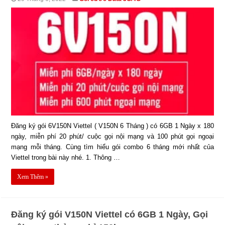
Đăng ký gói 6V150N Viettel ( V150N 6 Tháng ) có 6GB 1 Ngày x 180
ngày, miễn phí 20 phút/ cuộc gọi nội mạng và 100 phút gọi ngoại
mạng mỗi tháng. Cùng tìm hiểu gói combo 6 tháng mới nhất của
Viettel trong bài này nhé. 1. Thông …
Xem Thêm »
Đăng ký gói V150N Viettel có 6GB 1 Ngày, Gọi