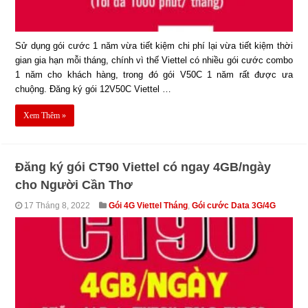
Sử dụng gói cước 1 năm vừa tiết kiệm chi phí lại vừa tiết kiệm thời
gian gia hạn mỗi tháng, chính vì thế Viettel có nhiều gói cước combo
1 năm cho khách hàng, trong đó gói V50C 1 năm rất được ưa
chuộng. Đăng ký gói 12V50C Viettel …
Xem Thêm »
Đăng ký gói CT90 Viettel có ngay 4GB/ngày
cho Người Cần Thơ
17 Tháng 8, 2022
Gói 4G Viettel Tháng
,
Gói cước Data 3G/4G