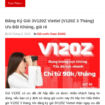
Xem Thêm »
Đăng Ký Gói 3V120Z Viettel (V120Z 3 Tháng)
Ưu Đãi Khủng, giá rẻ
28 Tháng 6, 2022
Gói cước Data 3G/4G
Gói V120Z có ưu đãi rất hấp dẫn và được nhiều khách hàng tin
dùng, nếu bạn có ý định sử dụng gói cước này thì hãy tìm hiểu thêm
gói V120Z 3 tháng, khi đăng ký gói 3V120Z Viettel nhận ngay ưu đãi