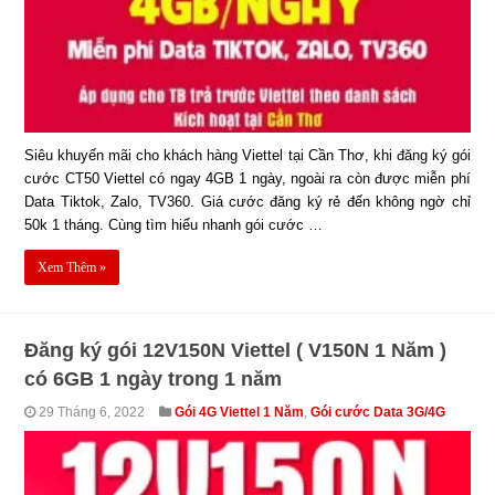
Siêu khuyến mãi cho khách hàng Viettel tại Cần Thơ, khi đăng ký gói
cước CT50 Viettel có ngay 4GB 1 ngày, ngoài ra còn được miễn phí
Data Tiktok, Zalo, TV360. Giá cước đăng ký rẻ đến không ngờ chỉ
50k 1 tháng. Cùng tìm hiểu nhanh gói cước …
Xem Thêm »
Đăng ký gói 12V150N Viettel ( V150N 1 Năm )
có 6GB 1 ngày trong 1 năm
29 Tháng 6, 2022
Gói 4G Viettel 1 Năm
,
Gói cước Data 3G/4G