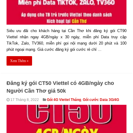
Siêu ưu đãi cho khách hàng tại Cần Thơ khi đăng ký gói CT90
Viettel nhận ngay 4GB/ngày x 30 ngày, miễn phí Data truy cập
TikTok, Zalo, TV360, miễn phí gọi nội mạng dưới 20 phút và 100
phút ngoại mạng. Giá cước đăng ký gói cước rẻ chỉ …
Xem Thêm »
Đăng ký gói CT50 Viettel có 4GB/ngày cho
Người Cần Thơ giá 50k
17 Tháng 8, 2022
Gói 4G Viettel Tháng
,
Gói cước Data 3G/4G