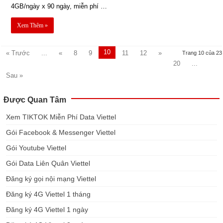
4GB/ngày x 90 ngày, miễn phí …
Xem Thêm »
10
« Trước
...
«
8
9
11
12
»
Trang 10 của 23
20
...
Sau »
Được Quan Tâm
Xem TIKTOK Miễn Phí Data Viettel
Gói Facebook & Messenger Viettel
Gói Youtube Viettel
Gói Data Liên Quân Viettel
Đăng ký gọi nội mạng Viettel
Đăng ký 4G Viettel 1 tháng
Đăng ký 4G Viettel 1 ngày