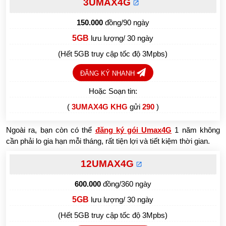
3UMAX4G
150.000
đồng/90 ngày
5GB
lưu lượng/ 30 ngày
(Hết 5GB truy cập tốc độ 3Mpbs)
ĐĂNG KÝ NHANH
Hoặc Soạn tin:
(
3UMAX4G KHG
gửi
290
)
Ngoài ra, bạn còn có thể
đăng ký gói Umax4G
1 năm không
cần phải lo gia hạn mỗi tháng, rất tiện lợi và tiết kiệm thời gian.
12UMAX4G
600.000
đồng/360 ngày
5GB
lưu lượng/ 30 ngày
(Hết 5GB truy cập tốc độ 3Mpbs)