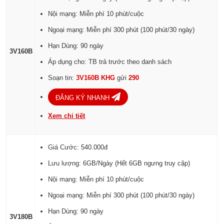
Nội mạng: Miễn phí 10 phút/cuộc
Ngoại mạng: Miễn phí 300 phút (100 phút/30 ngày)
Hạn Dùng: 90 ngày
3V160B
Áp dụng cho: TB trả trước theo danh sách
Soạn tin:
3V160B KHG
gửi
290
ĐĂNG KÝ NHANH
Xem chi tiết
Giá Cước: 540.000đ
Lưu lượng: 6GB/Ngày (Hết 6GB ngưng truy cập)
Nội mạng: Miễn phí 10 phút/cuộc
Ngoại mạng: Miễn phí 300 phút (100 phút/30 ngày)
Hạn Dùng: 90 ngày
3V180B