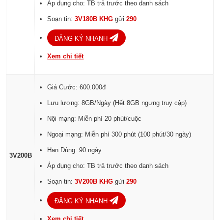
Áp dụng cho: TB trả trước theo danh sách
Soạn tin:
3V180B KHG
gửi
290
ĐĂNG KÝ NHANH
Xem chi tiết
Giá Cước: 600.000đ
Lưu lượng: 8GB/Ngày (Hết 8GB ngưng truy cập)
Nội mạng: Miễn phí 20 phút/cuộc
Ngoại mạng: Miễn phí 300 phút (100 phút/30 ngày)
Hạn Dùng: 90 ngày
3V200B
Áp dụng cho: TB trả trước theo danh sách
Soạn tin:
3V200B KHG
gửi
290
ĐĂNG KÝ NHANH
Xem chi tiết