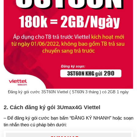
Đăng ký gói cước 3ST60N Viettel ( ST60N 3 tháng ) có 2GB 1 ngày
2. Cách đăng ký gói 3Umax4G Viettel
– Để đăng ký gói cước bạn bấm “ĐĂNG KÝ NHANH” hoặc soạn
tin nhắn theo cú pháp bên dưới: