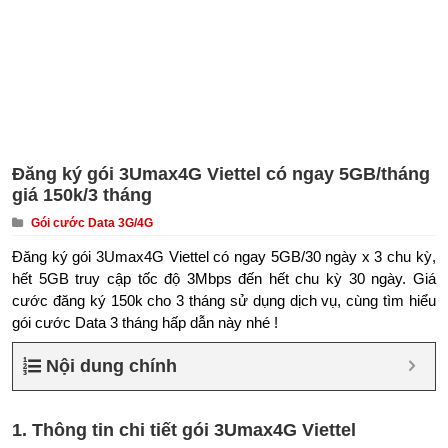
Đăng ký gói 3Umax4G Viettel có ngay 5GB/tháng
giá 150k/3 tháng
Gói cước Data 3G/4G
Đăng ký gói 3Umax4G Viettel có ngay 5GB/30 ngày x 3 chu kỳ,
hết 5GB truy cập tốc độ 3Mbps đến hết chu kỳ 30 ngày. Giá
cước đăng ký 150k cho 3 tháng sử dụng dịch vụ, cùng tìm hiểu
gói cước Data 3 tháng hấp dẫn này nhé !
Nội dung chính
1. Thông tin chi tiết gói 3Umax4G Viettel