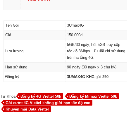
Tên Gói
3Umax4G
Giá
150.000đ
5GB/30 ngày, hết 5GB truy cập
Lưu lượng
tốc độ 3Mbps. Ưu đãi chỉ sử dụng
trên hạ tầng 4G.
Hạn sử dụng
90 ngày (30 ngày x 3 chu kỳ)
Đăng ký
3UMAX4G KHG
gửi
290
Từ Khóa
Đăng ký 4G Viettel 50k
Đăng ký Mimax Viettel 50k
Gói cước 4G Viettel không giới hạn tốc độ cao
Khuyến mãi Data Viettel