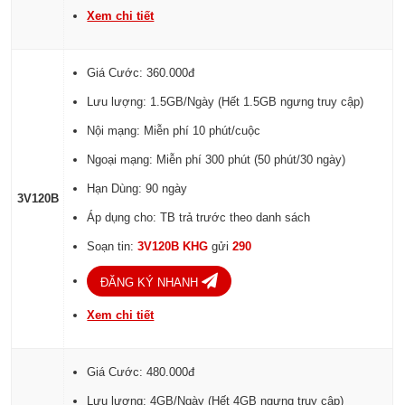
Xem chi tiết
Giá Cước: 360.000đ
Lưu lượng: 1.5GB/Ngày (Hết 1.5GB ngưng truy cập)
Nội mạng: Miễn phí 10 phút/cuộc
Ngoại mạng: Miễn phí 300 phút (50 phút/30 ngày)
Hạn Dùng: 90 ngày
3V120B
Áp dụng cho: TB trả trước theo danh sách
Soạn tin:
3V120B KHG
gửi
290
ĐĂNG KÝ NHANH
Xem chi tiết
Giá Cước: 480.000đ
Lưu lượng: 4GB/Ngày (Hết 4GB ngưng truy cập)