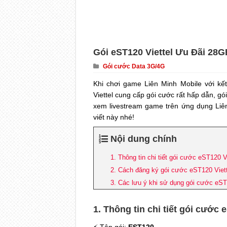
Gói eST120 Viettel Ưu Đãi 28G
Gói cước Data 3G/4G
Khi chơi game Liên Minh Mobile với kế
Viettel cung cấp gói cước rất hấp dẫn, g
xem livestream game trên ứng dụng Liên
viết này nhé!
Nội dung chính
1. Thông tin chi tiết gói cước eST120 Vi
2. Cách đăng ký gói cước eST120 Viett
3. Các lưu ý khi sử dụng gói cước eS
1. Thông tin chi tiết gói cước 