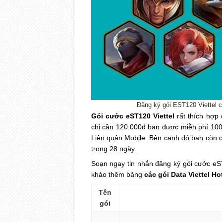
Đăng ký gói EST120 Viettel 
Gói cước eST120 Viettel
rất thích hợp
chỉ cần 120.000đ bạn được miễn phí 100
Liên quân Mobile. Bên cạnh đó bạn còn có
trong 28 ngày.
Soạn ngay tin nhắn đăng ký gói cước eS
khảo thêm bảng
các gói Data Viettel Ho
Tên
gói