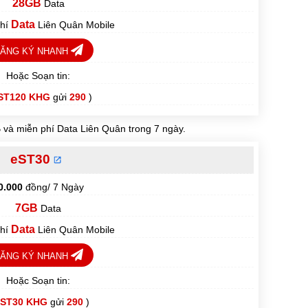
28GB
Data
Data
phí
Liên Quân Mobile
ĂNG KÝ NHANH
Hoặc Soạn tin:
ST120 KHG
gửi
290
)
và miễn phí Data Liên Quân trong 7 ngày.
eST30
0.000
đồng/ 7 Ngày
7GB
Data
Data
phí
Liên Quân Mobile
ĂNG KÝ NHANH
Hoặc Soạn tin:
ST30 KHG
gửi
290
)