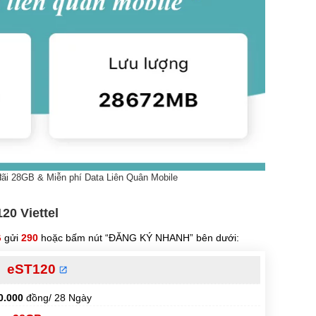
đãi 28GB & Miễn phí Data Liên Quân Mobile
20 Viettel
G
gửi
290
hoặc bấm nút “ĐĂNG KÝ NHANH” bên dưới:
eST120
0.000
đồng/ 28 Ngày