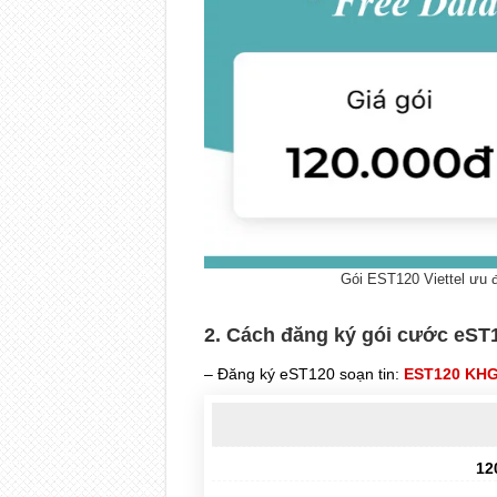
Gói EST120 Viettel ưu 
2. Cách đăng ký gói cước eST1
– Đăng ký eST120 soạn tin:
EST120 KH
12