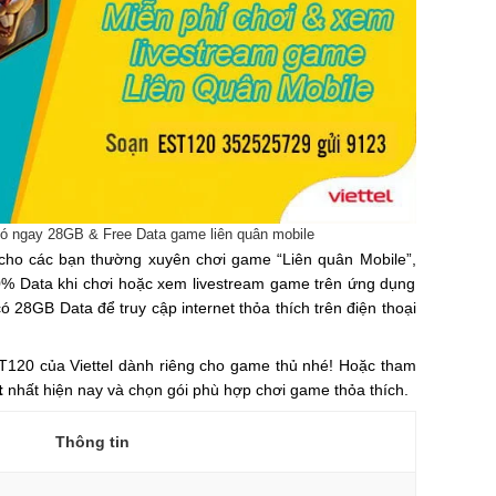
có ngay 28GB & Free Data game liên quân mobile
 cho các bạn thường xuyên chơi game “Liên quân Mobile”,
% Data khi chơi hoặc xem livestream game trên ứng dụng
 28GB Data để truy cập internet thỏa thích trên điện thoại
T120 của Viettel dành riêng cho game thủ nhé! Hoặc tham
t
nhất hiện nay và chọn gói phù hợp chơi game thỏa thích.
Thông tin