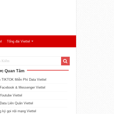
el
Tổng đài Viettel
c Quan Tâm
 TIKTOK Miễn Phí Data Viettel
Facebook & Messenger Viettel
Youtube Viettel
Data Liên Quân Viettel
 ký gọi nội mạng Viettel