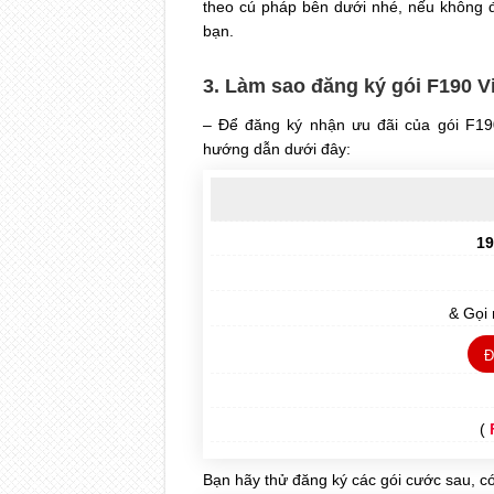
theo cú pháp bên dưới nhé, nếu không đủ
bạn.
3. Làm sao đăng ký gói F190 Vi
– Để đăng ký nhận ưu đãi của gói F1
hướng dẫn dưới đây:
19
& Gọi
Đ
(
Bạn hãy thử đăng ký các gói cước sau, có