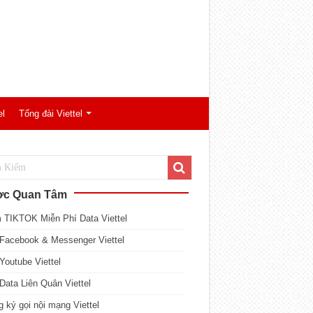
el
Tổng đài Viettel
c Quan Tâm
 TIKTOK Miễn Phí Data Viettel
Facebook & Messenger Viettel
Youtube Viettel
Data Liên Quân Viettel
 ký gọi nội mạng Viettel