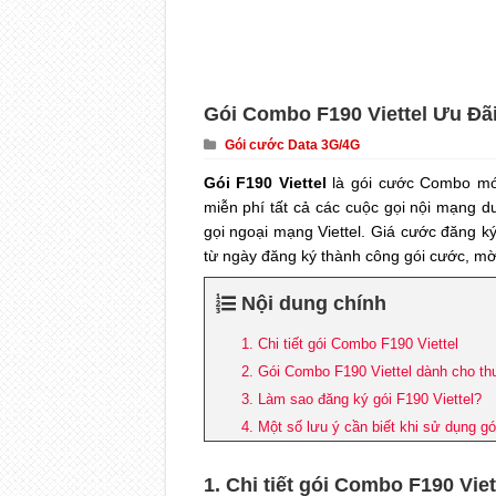
Gói Combo F190 Viettel Ưu Đã
Gói cước Data 3G/4G
Gói F190 Viettel
là gói cước Combo mớ
miễn phí tất cả các cuộc gọi nội mạng 
gọi ngoại mạng Viettel. Giá cước đăng k
từ ngày đăng ký thành công gói cước, mời 
Nội dung chính
1. Chi tiết gói Combo F190 Viettel
2. Gói Combo F190 Viettel dành cho t
3. Làm sao đăng ký gói F190 Viettel?
4. Một số lưu ý cần biết khi sử dụng g
1. Chi tiết gói Combo F190 Viet