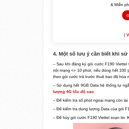
& Miễn p
Đ
(
V
4. Một số lưu ý cần biết khi s
– Sau khi đăng ký gói cước F190 Viettel
nội mạng <= 10 phút, nếu dùng hết 100 p
theo gói cước trả trước thuê bao đã hòa
– Sử dụng hết 9GB Data hệ thống tự ngắ
lượng 4G tốc độ cao
– Để kiểm tra số phút ngoại mạng còn lại
– Để kiểm tra dung lượng Data của gói 
– Để hủy gói cước F190 Viettel soạn tin: