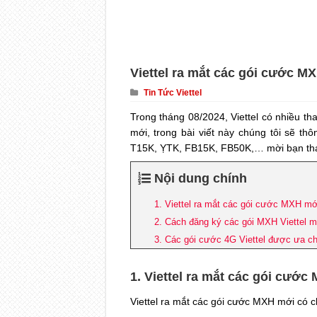
Viettel ra mắt các gói cước M
Tin Tức Viettel
Trong tháng 08/2024, Viettel có nhiều th
mới, trong bài viết này chúng tôi sẽ th
T15K, ỴTK, FB15K, FB50K,… mời bạn th
Nội dung chính
1. Viettel ra mắt các gói cước MXH mớ
2. Cách đăng ký các gói MXH Viettel m
3. Các gói cước 4G Viettel được ưa c
1. Viettel ra mắt các gói cước
Viettel ra mắt các gói cước MXH mới có c