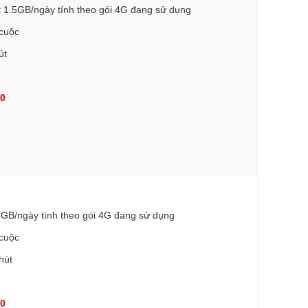
t 1.5GB/ngày tính theo gói 4G đang sử dụng
/cuộc
út
90
4GB/ngày tính theo gói 4G đang sử dụng
/cuộc
hút
90