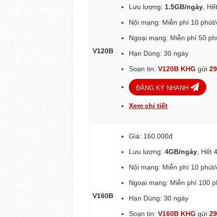
Lưu lượng:
1.5GB/ngày
, Hế
Nội mạng: Miễn phí 10 phút
Ngoại mạng: Miễn phí 50 ph
V120B
Hạn Dùng: 30 ngày
Soạn tin:
V120B KHG
gửi
2
ĐĂNG KÝ NHANH
Xem chi tiết
Giá: 160.000đ
Lưu lượng:
4GB/ngày
, Hết 
Nội mạng: Miễn phí 10 phút
Ngoại mạng: Miễn phí 100 p
V160B
Hạn Dùng: 30 ngày
Soạn tin:
V160B KHG
gửi
2