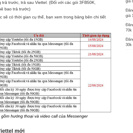
giá 
trả trước, trả sau Viettel. (Đối với các gói 3FB50K,
ê bao trả trước)
Đăng
giá 
c sẽ có thời gian cụ thể, bạn xem trong bảng bên chi tiết
Đăng
70k 
Đăng
30k 
 gồm hướng thoại và video call của Messenger
iettel mới