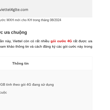
 cước MXH mới cho KH trong tháng 08/2024
ược ưa chuộng
ần này, Viettel còn có rất nhiều
gói cước 4G
rất được ưa
am khảo thông tin và cách đăng ký các gói cước này trong
Thông tin
7GB tính theo gói 4G đang sử dụng
/cuộc
0