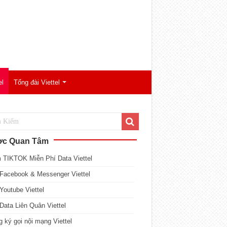
el
Tổng đài Viettel
c Quan Tâm
 TIKTOK Miễn Phí Data Viettel
Facebook & Messenger Viettel
Youtube Viettel
Data Liên Quân Viettel
 ký gọi nội mạng Viettel