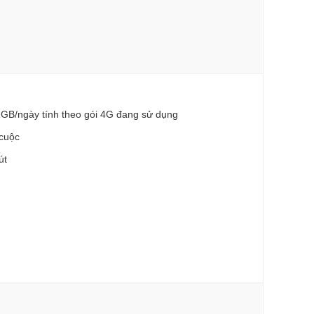
1GB/ngày tính theo gói 4G đang sử dụng
/cuộc
út
0