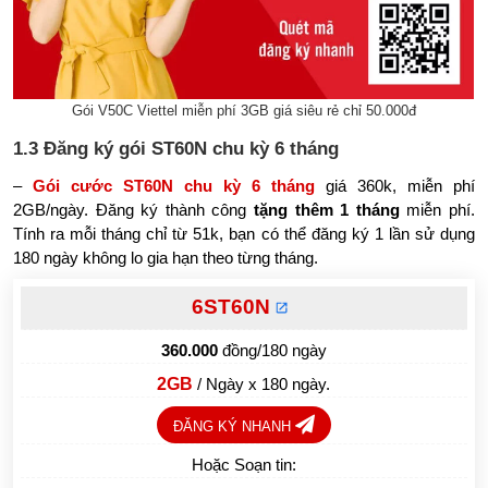
Gói V50C Viettel miễn phí 3GB giá siêu rẻ chỉ 50.000đ
1.3 Đăng ký gói ST60N chu kỳ 6 tháng
–
Gói cước ST60N chu kỳ 6 tháng
giá 360k, miễn phí
2GB/ngày. Đăng ký thành công
tặng thêm 1 tháng
miễn phí.
Tính ra mỗi tháng chỉ từ 51k, bạn có thể đăng ký 1 lần sử dụng
180 ngày không lo gia hạn theo từng tháng.
6ST60N
360.000
đồng/180 ngày
2GB
/ Ngày x 180 ngày.
ĐĂNG KÝ NHANH
Hoặc Soạn tin: