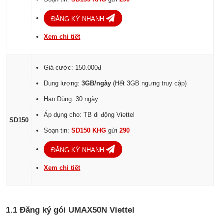
ĐĂNG KÝ NHANH
Xem chi tiết
Giá cước: 150.000đ
Dung lượng:
3GB/ngày
(Hết 3GB ngưng truy cập)
Hạn Dùng: 30 ngày
Áp dụng cho: TB di động Viettel
SD150
Soạn tin:
SD150 KHG
gửi
290
ĐĂNG KÝ NHANH
Xem chi tiết
1.1 Đăng ký gói UMAX50N Viettel