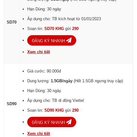
Hạn Dùng: 30 ngày
Áp dụng cho: TB kích hoạt từ 01/01/2023
SD70
Soạn tin:
SD70 KHG
gửi
290
ĐĂNG KÝ NHANH
Xem chi tiết
Giá cước: 90.000đ
Dung lượng:
1.5GB/ngày
(Hết 1.5GB ngưng truy cập)
Hạn Dùng: 30 ngày
Áp dụng cho: TB di động Viettel
SD90
Soạn tin:
SD90 KHG
gửi
290
ĐĂNG KÝ NHANH
Xem chi tiết