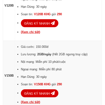
V120B
Hạn Dùng: 30 ngày
Soạn tin:
V120B KHG
gửi
290
ĐĂNG KÝ NHANH
(Xem chi tiết)
Giá cước: 150.000đ
Lưu lượng:
2GB/ngày
(Hết 2GB ngưng truy cập)
Nội mạng: Miễn phí 10 phút/cuộc
Ngoại mạng: Miễn phí 80 phút
V150B
Hạn Dùng: 30 ngày
Soạn tin:
V150B KHG
gửi
290
ĐĂNG KÝ NHANH
(Xem chi tiết)