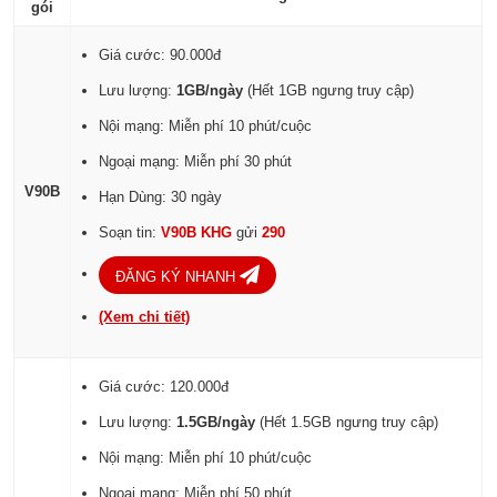
gói
Giá cước: 90.000đ
Lưu lượng:
1GB/ngày
(Hết 1GB ngưng truy cập)
Nội mạng: Miễn phí 10 phút/cuộc
Ngoại mạng: Miễn phí 30 phút
V90B
Hạn Dùng: 30 ngày
Soạn tin:
V90B KHG
gửi
290
ĐĂNG KÝ NHANH
(Xem chi tiết)
Giá cước: 120.000đ
Lưu lượng:
1.5GB/ngày
(Hết 1.5GB ngưng truy cập)
Nội mạng: Miễn phí 10 phút/cuộc
Ngoại mạng: Miễn phí 50 phút