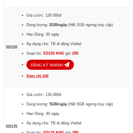
Giá cước: 120.000đ
Dung lượng:
2GB/ngày
(Hết 2GB ngưng truy cập)
Hạn Dùng: 30 ngày
Áp dụng cho: TB di động Viettel
SD120
Soạn tin:
SD120 KHG
gửi
290
ĐĂNG KÝ NHANH
Xem chi tiết
Giá cước: 135.000đ
Dung lượng:
5GB/ngày
(Hết 5GB ngưng truy cập)
Hạn Dùng: 30 ngày
Áp dụng cho: TB di động Viettel
SD135
Soạn tin:
SD135 KHG
gửi
290