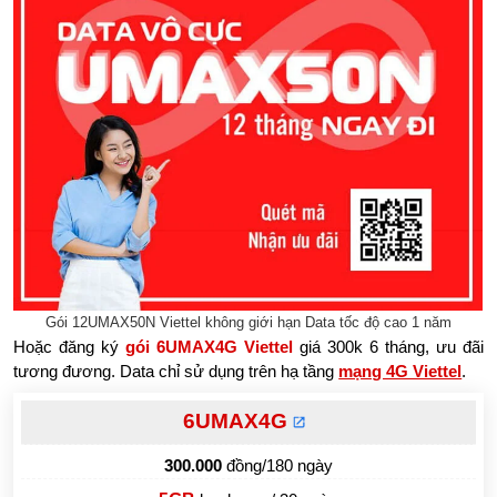
Gói 12UMAX50N Viettel không giới hạn Data tốc độ cao 1 năm
Hoặc đăng ký
gói 6UMAX4G Viettel
giá 300k 6 tháng, ưu đãi
tương đương. Data chỉ sử dụng trên hạ tầng
mạng 4G Viettel
.
6UMAX4G
300.000
đồng/180 ngày