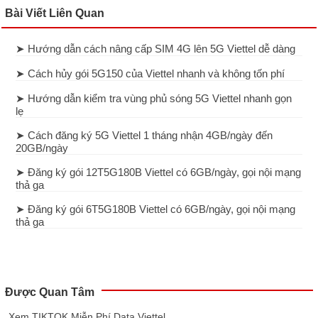
Bài Viết Liên Quan
➤ Hướng dẫn cách nâng cấp SIM 4G lên 5G Viettel dễ dàng
➤ Cách hủy gói 5G150 của Viettel nhanh và không tốn phí
➤ Hướng dẫn kiểm tra vùng phủ sóng 5G Viettel nhanh gọn
lẹ
➤ Cách đăng ký 5G Viettel 1 tháng nhận 4GB/ngày đến
20GB/ngày
➤ Đăng ký gói 12T5G180B Viettel có 6GB/ngày, gọi nội mạng
thả ga
➤ Đăng ký gói 6T5G180B Viettel có 6GB/ngày, gọi nội mạng
thả ga
Được Quan Tâm
Xem TIKTOK Miễn Phí Data Viettel