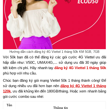
Hướng dẫn cách đăng ký 4G Viettel 1 tháng 50k KM 5GB, 7GB
Với 50k bạn đã có thể đăng ký các gói cước 4G Viettel ưu đãi
hấp dẫn như: V50C, UMAX4G,… sử dụng ưu đãi 30 ngày giúp
tiết kiệm chi phí. Hãy nhanh tay
đăng ký 4G Viettel 1 tháng 50k
phù hợp với nhu cầu.
Chúc bạn đăng ký gói mạng Viettel 50k 1 tháng thành công! Để
sử dụng nhiều ưu đãi hơn bạn nên
đăng ký 4G Viettel 1 tháng
120k
, ưu đãi khủng lên đến 180GB/tháng. Hoặc xem nhanh bảng
gói cước combo sau nhé:
Tên
Thông tin