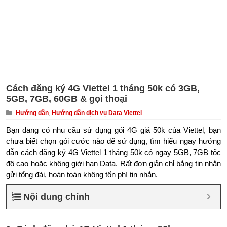
Cách đăng ký 4G Viettel 1 tháng 50k có 3GB,
5GB, 7GB, 60GB & gọi thoại
Hướng dẫn
,
Hướng dẫn dịch vụ Data Viettel
Bạn đang có nhu cầu sử dụng gói 4G giá 50k của Viettel, bạn
chưa biết chọn gói cước nào để sử dụng, tìm hiểu ngay hướng
dẫn cách đăng ký 4G Viettel 1 tháng 50k có ngay 5GB, 7GB tốc
độ cao hoặc không giới hạn Data. Rất đơn giản chỉ bằng tin nhắn
gửi tổng đài, hoàn toàn không tốn phí tin nhắn.
Nội dung chính