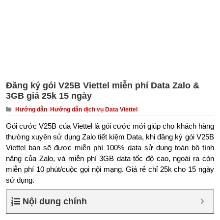
Đăng ký gói V25B Viettel miễn phí Data Zalo &
3GB giá 25k 15 ngày
Hướng dẫn
,
Hướng dẫn dịch vụ Data Viettel
Gói cước V25B của Viettel là gói cước mới giúp cho khách hàng
thường xuyên sử dụng Zalo tiết kiệm Data, khi đăng ký gói V25B
Viettel bạn sẽ được miễn phí 100% data sử dụng toàn bộ tính
năng của Zalo, và miễn phí 3GB data tốc độ cao, ngoài ra còn
miễn phí 10 phút/cuộc gọi nội mạng. Giá rẻ chỉ 25k cho 15 ngày
sử dụng.
Nội dung chính