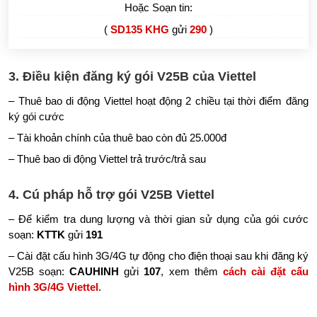
Hoặc Soạn tin:
(
SD135 KHG
gửi
290
)
3. Điều kiện đăng ký gói V25B của Viettel
– Thuê bao di động Viettel hoạt động 2 chiều tại thời điểm đăng
ký gói cước
– Tài khoản chính của thuê bao còn đủ 25.000đ
– Thuê bao di động Viettel trả trước/trả sau
4. Cú pháp hỗ trợ gói V25B Viettel
– Để kiểm tra dung lượng và thời gian sử dụng của gói cước
soạn:
KTTK
gửi
191
– Cài đặt cấu hình 3G/4G tự động cho điện thoại sau khi đăng ký
V25B soạn:
CAUHINH
gửi
107
, xem thêm
cách cài đặt cấu
hình 3G/4G Viettel
.