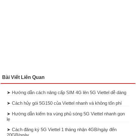
Bài Viết Liên Quan
➤ Hướng dẫn cách nâng cấp SIM 4G lên 5G Viettel dễ dàng
➤ Cách hủy gói 5G150 của Viettel nhanh và không tốn phí
➤ Hướng dẫn kiểm tra vùng phủ sóng 5G Viettel nhanh gọn
lẹ
➤ Cách đăng ký 5G Viettel 1 tháng nhận 4GB/ngày đến
20GB/ngày