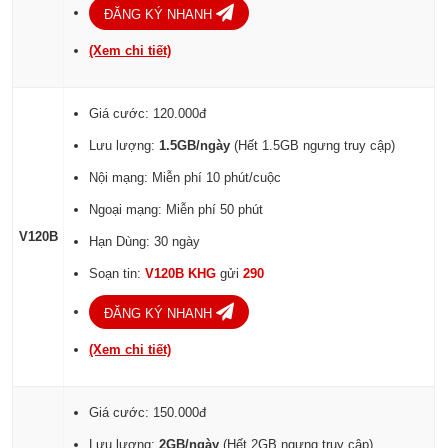
ĐĂNG KÝ NHANH
(Xem chi tiết)
Giá cước: 120.000đ
Lưu lượng:
1.5GB/ngày
(Hết 1.5GB ngưng truy cập)
Nội mạng: Miễn phí 10 phút/cuộc
Ngoại mạng: Miễn phí 50 phút
V120B
Hạn Dùng: 30 ngày
Soạn tin:
V120B KHG
gửi
290
ĐĂNG KÝ NHANH
(Xem chi tiết)
Giá cước: 150.000đ
Lưu lượng:
2GB/ngày
(Hết 2GB ngưng truy cập)