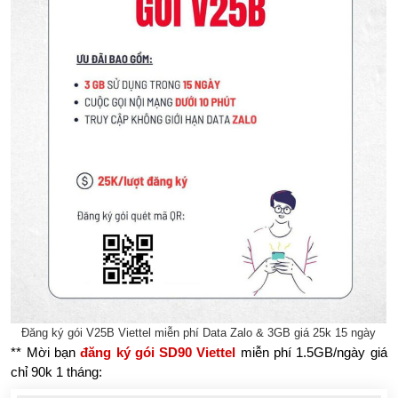
Đăng ký gói V25B Viettel miễn phí Data Zalo & 3GB giá 25k 15 ngày
** Mời bạn
đăng ký gói SD90 Viettel
miễn phí 1.5GB/ngày giá
chỉ 90k 1 tháng: