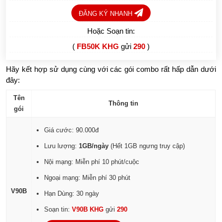
ĐĂNG KÝ NHANH
Hoặc Soạn tin:
(
FB50K KHG
gửi
290
)
Hãy kết hợp sử dụng cùng với các gói combo rất hấp dẫn dưới
đây:
Tên
Thông tin
gói
Giá cước: 90.000đ
Lưu lượng:
1GB/ngày
(Hết 1GB ngưng truy cập)
Nội mạng: Miễn phí 10 phút/cuộc
Ngoại mạng: Miễn phí 30 phút
V90B
Hạn Dùng: 30 ngày
Soạn tin:
V90B KHG
gửi
290