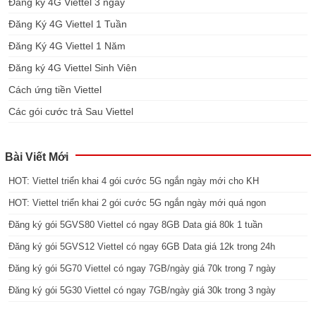
Đăng ký 4G Viettel 3 ngày
Đăng Ký 4G Viettel 1 Tuần
Đăng Ký 4G Viettel 1 Năm
Đăng ký 4G Viettel Sinh Viên
Cách ứng tiền Viettel
Các gói cước trả Sau Viettel
Bài Viết Mới
HOT: Viettel triển khai 4 gói cước 5G ngắn ngày mới cho KH
HOT: Viettel triển khai 2 gói cước 5G ngắn ngày mới quá ngon
Đăng ký gói 5GVS80 Viettel có ngay 8GB Data giá 80k 1 tuần
Đăng ký gói 5GVS12 Viettel có ngay 6GB Data giá 12k trong 24h
Đăng ký gói 5G70 Viettel có ngay 7GB/ngày giá 70k trong 7 ngày
Đăng ký gói 5G30 Viettel có ngay 7GB/ngày giá 30k trong 3 ngày