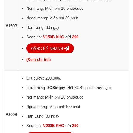
Nội mạng: Miễn phí 10 phút/cuộc
Ngoại mạng: Miễn phí 80 phút
V150B
Hạn Dùng: 30 ngày
Soạn tin:
V150B KHG
gửi
290
ĐĂNG KÝ NHANH
(Xem chi tiết)
Giá cước: 200.000đ
Lưu lượng:
8GB/ngày
(Hết 8GB ngưng truy cập)
Nội mạng: Miễn phí 20 phút/cuộc
Ngoại mạng: Miễn phí 100 phút
V200B
Hạn Dùng: 30 ngày
Soạn tin:
V200B KHG
gửi
290