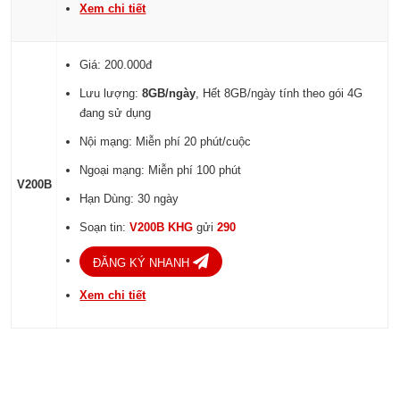
Xem chi tiết
Giá: 200.000đ
Lưu lượng:
8GB/ngày
, Hết 8GB/ngày tính theo gói 4G
đang sử dụng
Nội mạng: Miễn phí 20 phút/cuộc
Ngoại mạng: Miễn phí 100 phút
V200B
Hạn Dùng: 30 ngày
Soạn tin:
V200B KHG
gửi
290
ĐĂNG KÝ NHANH
Xem chi tiết