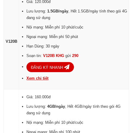
Giá: 120.000đ
Lưu lượng:
1.5GB/ngày
, Hết 1.5GB/ngày tính theo gói 4G
đang sử dụng
Nội mạng: Miễn phí 10 phút/cuộc
Ngoại mạng: Miễn phí 50 phút
V120B
Hạn Dùng: 30 ngày
Soạn tin:
V120B KHG
gửi
290
ĐĂNG KÝ NHANH
Xem chi tiết
Giá: 160.000đ
Lưu lượng:
4GB/ngày
, Hết 4GB/ngày tính theo gói 4G
đang sử dụng
Nội mạng: Miễn phí 10 phút/cuộc
Ngoại mạng: Miễn phí 100 phút