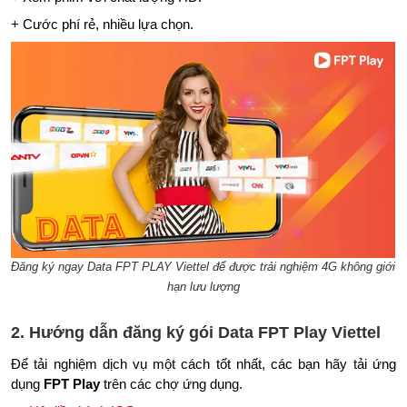
+ Cước phí rẻ, nhiều lựa chọn.
Đăng ký ngay Data FPT PLAY Viettel để được trải nghiệm 4G không giới
hạn lưu lượng
2. Hướng dẫn đăng ký gói Data FPT Play Viettel
Để tải nghiệm dịch vụ một cách tốt nhất, các bạn hãy tải ứng
dụng
FPT Play
trên các chợ ứng dụng.