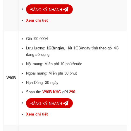
ĐĂNG KÝ NHANH
Xem chi tiết
Giá: 90.000đ
Lưu lượng:
1GB/ngày
, Hết 1GB/ngày tính theo gói 4G
đang sử dụng
Nội mạng: Miễn phí 10 phút/cuộc
Ngoại mạng: Miễn phí 30 phút
V90B
Hạn Dùng: 30 ngày
Soạn tin:
V90B KHG
gửi
290
ĐĂNG KÝ NHANH
Xem chi tiết