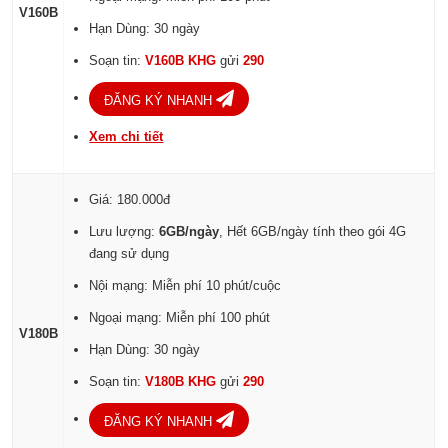
V160B
Hạn Dùng: 30 ngày
Soạn tin:
V160B KHG
gửi
290
ĐĂNG KÝ NHANH
Xem chi tiết
Giá: 180.000đ
Lưu lượng:
6GB/ngày
, Hết 6GB/ngày tính theo gói 4G
đang sử dụng
Nội mạng: Miễn phí 10 phút/cuộc
Ngoại mạng: Miễn phí 100 phút
V180B
Hạn Dùng: 30 ngày
Soạn tin:
V180B KHG
gửi
290
ĐĂNG KÝ NHANH