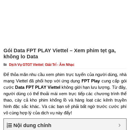
Gói Data FPT PLAY Viettel – Xem phim tẹt ga,
không lo Data
Dịch Vụ GTGT Viettel
,
Giải Trí - Âm Nhạc
Để thỏa mãn nhu cầu xem phim trực tuyến của người dùng, nhà
mạng Viettel đã phối hợp với ứng dụng
FPT Play
cung cấp gói
cước
Data FPT PLAY Viettel
không giới hạn lưu lượng. Từ đây,
người dùng có thể thoải mái xem trực tiếp các chương trình thể
thao, cày cả kho phim khổng lồ và hàng loạt các kênh truyền
hình đặc sắc khác. Và các bạn sẽ phải bất ngờ trước cước phí
vô cùng hợp lý của dịch vụ này đấy!
Nội dung chính