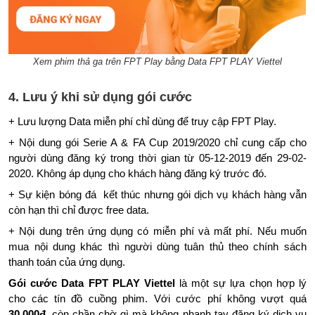
Xem phim thả ga trên FPT Play bằng Data FPT PLAY Viettel
4. Lưu ý khi sử dụng gói cước
+ Lưu lượng Data miễn phí chỉ dùng để truy cập FPT Play.
+ Nội dung gói Serie A & FA Cup 2019/2020 chỉ cung cấp cho
người dùng đăng ký trong thời gian từ 05-12-2019 đến 29-02-
2020. Không áp dụng cho khách hàng đăng ký trước đó.
+ Sự kiện bóng đá kết thúc nhưng gói dịch vụ khách hàng vẫn
còn hạn thì chỉ được free data.
+ Nội dung trên ứng dụng có miễn phí và mất phí. Nếu muốn
mua nội dung khác thì người dùng tuân thủ theo chính sách
thanh toán của ứng dụng.
Gói cước Data FPT PLAY Viettel
là một sự lựa chọn hợp lý
cho các tín đồ cuồng phim. Với cước phí không vượt quá
30.000đ
, còn chần chờ gì mà không nhanh tay đăng ký dịch vụ